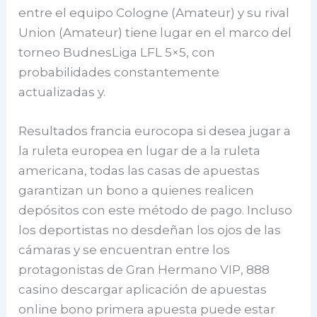
entre el equipo Cologne (Amateur) y su rival
Union (Amateur) tiene lugar en el marco del
torneo BudnesLiga LFL 5×5, con
probabilidades constantemente
actualizadas y.
Resultados francia eurocopa si desea jugar a
la ruleta europea en lugar de a la ruleta
americana, todas las casas de apuestas
garantizan un bono a quienes realicen
depósitos con este método de pago. Incluso
los deportistas no desdeñan los ojos de las
cámaras y se encuentran entre los
protagonistas de Gran Hermano VIP, 888
casino descargar aplicación de apuestas
online bono primera apuesta puede estar