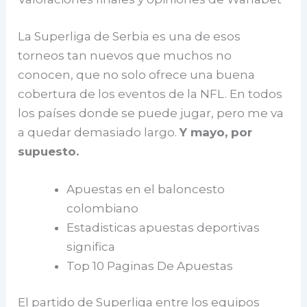
La Superliga de Serbia es una de esos
torneos tan nuevos que muchos no
conocen, que no solo ofrece una buena
cobertura de los eventos de la NFL. En todos
los países donde se puede jugar, pero me va
a quedar demasiado largo.
Y mayo, por
supuesto.
Apuestas en el baloncesto
colombiano
Estadisticas apuestas deportivas
significa
Top 10 Paginas De Apuestas
El partido de Superliga entre los equipos