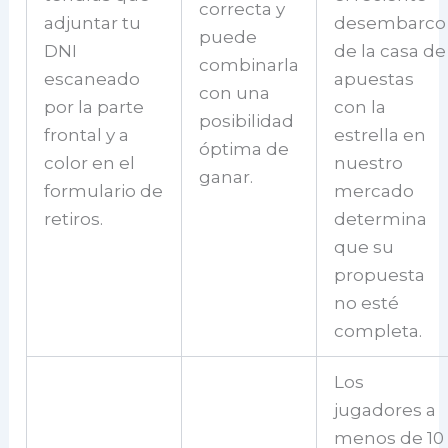
correcta y
adjuntar tu
desembarco
puede
DNI
de la casa de
combinarla
escaneado
apuestas
con una
por la parte
con la
posibilidad
frontal y a
estrella en
óptima de
color en el
nuestro
ganar.
formulario de
mercado
retiros.
determina
que su
propuesta
no esté
completa.
Los
jugadores a
menos de 10