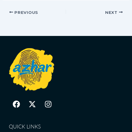
PREVIOUS
NEXT
F
X
I
a
-
n
c
t
s
e
w
t
QUICK LINKS
b
i
a