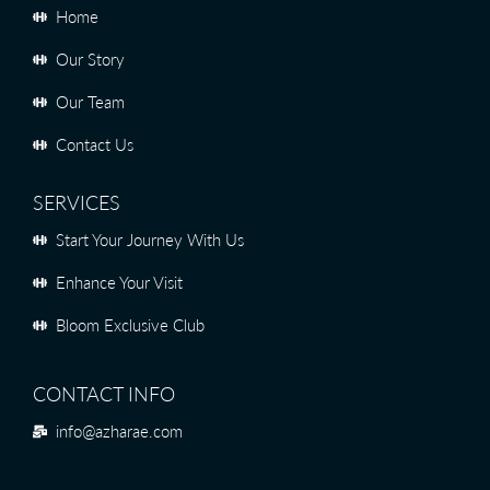
o
t
g
Home
o
t
r
Our Story
k
e
a
r
m
Our Team
Contact Us
SERVICES
Start Your Journey With Us
Enhance Your Visit
Bloom Exclusive Club
CONTACT INFO
info@azharae.com