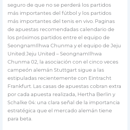
seguro de que no se perderá los partidos
más importantes del fútbol y los partidos
más importantes del tenis en vivo. Paginas
de apuestas recomendadas calendario de
los próximos partidos entre el equipo de
SeongnamIlhwa Chunma y el equipo de Jeju
United:Jeju United – SeongnamIlhwa
Chunma 02, la asociación con el cinco veces
campeón alemán Stuttgart sigue a las
estipuladas recientemente con Eintracht
Frankfurt. Las casas de apuestas cobran extra
por cada apuesta realizada, Hertha Berlin y
Schalke 04: una clara señal de la importancia
estratégica que el mercado alemán tiene
para beta.