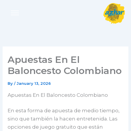
Skip
to
content
Apuestas En El
Baloncesto Colombiano
By
/
January 13, 2026
Apuestas En El Baloncesto Colombiano
En esta forma de apuesta de medio tiempo,
sino que también la hacen entretenida. Las
opciones de juego gratuito que están