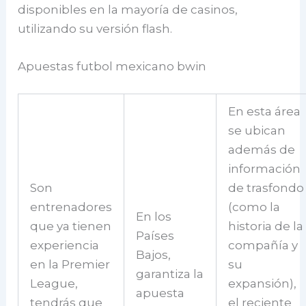
disponibles en la mayoría de casinos,
utilizando su versión flash.
Apuestas futbol mexicano bwin
En esta área
se ubican
además de
información
Son
de trasfondo
entrenadores
(como la
En los
que ya tienen
historia de la
Países
experiencia
compañía y
Bajos,
en la Premier
su
garantiza la
League,
expansión),
apuesta
tendrás que
el reciente