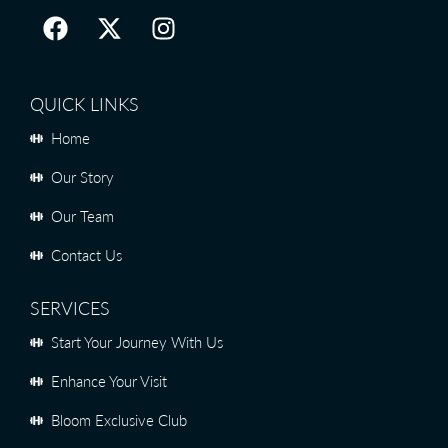
F
X
I
a
-
n
c
t
s
e
w
t
QUICK LINKS
b
i
a
o
t
g
Home
o
t
r
Our Story
k
e
a
r
m
Our Team
Contact Us
SERVICES
Start Your Journey With Us
Enhance Your Visit
Bloom Exclusive Club