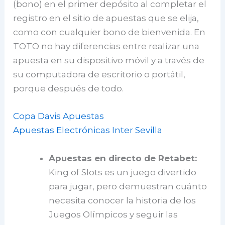
(bono) en el primer depósito al completar el
registro en el sitio de apuestas que se elija,
como con cualquier bono de bienvenida. En
TOTO no hay diferencias entre realizar una
apuesta en su dispositivo móvil y a través de
su computadora de escritorio o portátil,
porque después de todo.
Copa Davis Apuestas
Apuestas Electrónicas Inter Sevilla
Apuestas en directo de Retabet:
King of Slots es un juego divertido
para jugar, pero demuestran cuánto
necesita conocer la historia de los
Juegos Olímpicos y seguir las