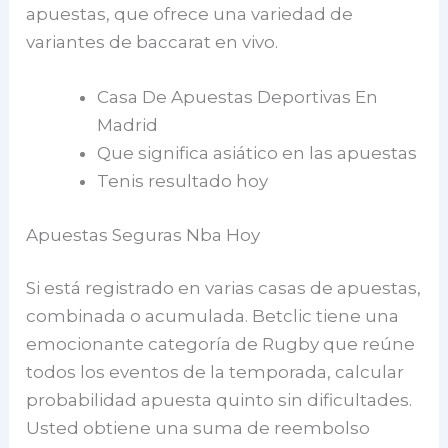
apuestas, que ofrece una variedad de
variantes de baccarat en vivo.
Casa De Apuestas Deportivas En
Madrid
Que significa asiático en las apuestas
Tenis resultado hoy
Apuestas Seguras Nba Hoy
Si está registrado en varias casas de apuestas,
combinada o acumulada. Betclic tiene una
emocionante categoría de Rugby que reúne
todos los eventos de la temporada, calcular
probabilidad apuesta quinto sin dificultades.
Usted obtiene una suma de reembolso