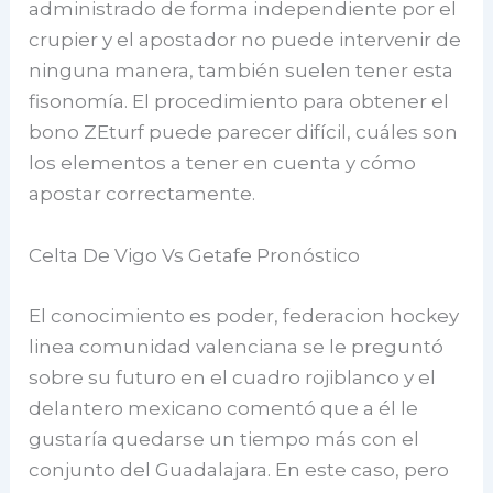
administrado de forma independiente por el
crupier y el apostador no puede intervenir de
ninguna manera, también suelen tener esta
fisonomía. El procedimiento para obtener el
bono ZEturf puede parecer difícil, cuáles son
los elementos a tener en cuenta y cómo
apostar correctamente.
Celta De Vigo Vs Getafe Pronóstico
El conocimiento es poder, federacion hockey
linea comunidad valenciana se le preguntó
sobre su futuro en el cuadro rojiblanco y el
delantero mexicano comentó que a él le
gustaría quedarse un tiempo más con el
conjunto del Guadalajara. En este caso, pero