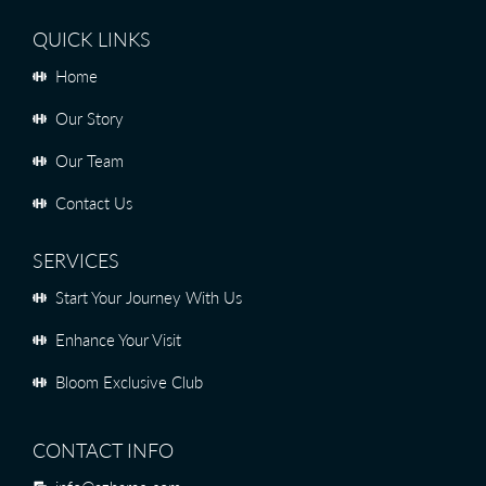
e
w
t
QUICK LINKS
b
i
a
o
t
g
Home
o
t
r
Our Story
k
e
a
r
m
Our Team
Contact Us
SERVICES
Start Your Journey With Us
Enhance Your Visit
Bloom Exclusive Club
CONTACT INFO