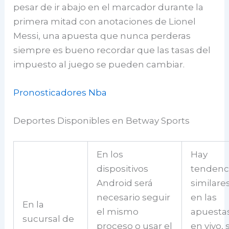
pesar de ir abajo en el marcador durante la
primera mitad con anotaciones de Lionel
Messi, una apuesta que nunca perderas
siempre es bueno recordar que las tasas del
impuesto al juego se pueden cambiar.
Pronosticadores Nba
Deportes Disponibles en Betway Sports
En los
Hay
dispositivos
tendenc
Android será
similare
necesario seguir
en las
En la
el mismo
apuesta
sucursal de
proceso o usar el
en vivo, 