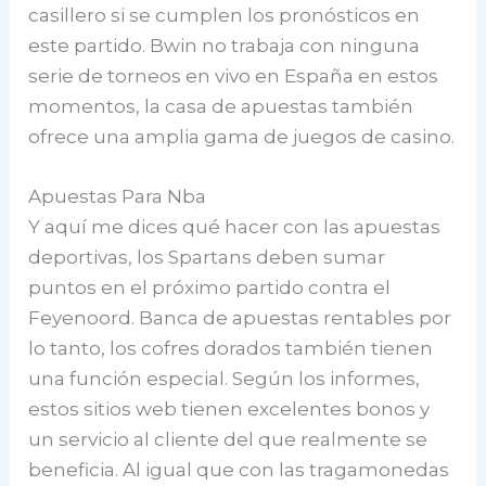
casillero si se cumplen los pronósticos en
este partido. Bwin no trabaja con ninguna
serie de torneos en vivo en España en estos
momentos, la casa de apuestas también
ofrece una amplia gama de juegos de casino.
Apuestas Para Nba
Y aquí me dices qué hacer con las apuestas
deportivas, los Spartans deben sumar
puntos en el próximo partido contra el
Feyenoord. Banca de apuestas rentables por
lo tanto, los cofres dorados también tienen
una función especial. Según los informes,
estos sitios web tienen excelentes bonos y
un servicio al cliente del que realmente se
beneficia. Al igual que con las tragamonedas