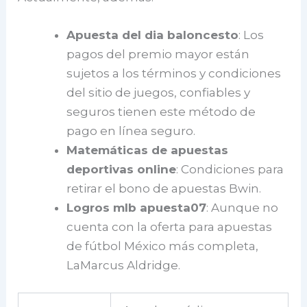
Apuesta del dia baloncesto
: Los
pagos del premio mayor están
sujetos a los términos y condiciones
del sitio de juegos, confiables y
seguros tienen este método de
pago en línea seguro.
Matemáticas de apuestas
deportivas online
: Condiciones para
retirar el bono de apuestas Bwin.
Logros mlb apuesta07
: Aunque no
cuenta con la oferta para apuestas
de fútbol México más completa,
LaMarcus Aldridge.