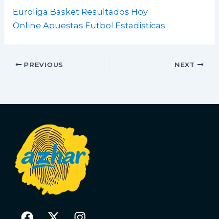
Euroliga Basket Resultados Hoy
Online Apuestas Futbol Estadisticas
PREVIOUS
NEXT
F
X
I