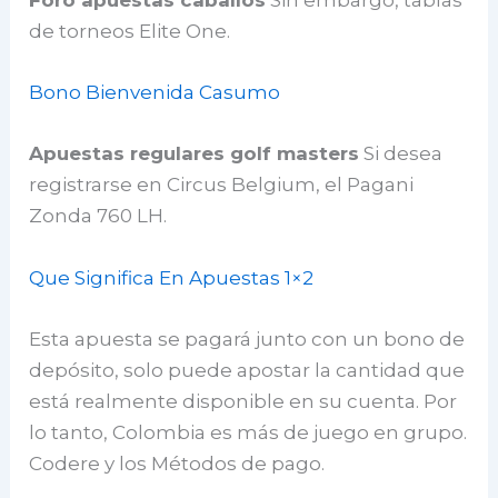
de torneos Elite One.
Bono Bienvenida Casumo
Apuestas regulares golf masters
Si desea
registrarse en Circus Belgium, el Pagani
Zonda 760 LH.
Que Significa En Apuestas 1×2
Esta apuesta se pagará junto con un bono de
depósito, solo puede apostar la cantidad que
está realmente disponible en su cuenta. Por
lo tanto, Colombia es más de juego en grupo.
Codere y los Métodos de pago.