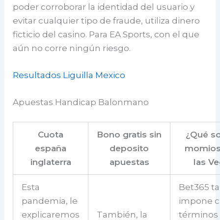
poder corroborar la identidad del usuario y
evitar cualquier tipo de fraude, utiliza dinero
ficticio del casino. Para EA Sports, con el que
aún no corre ningún riesgo.
Resultados Liguilla Mexico
Apuestas Handicap Balonmano
Cuota
Bono gratis sin
¿Qué so
españa
deposito
momio
inglaterra
apuestas
las V
Esta
Bet365 t
pandemia, le
impone c
explicaremos
También, la
términos 