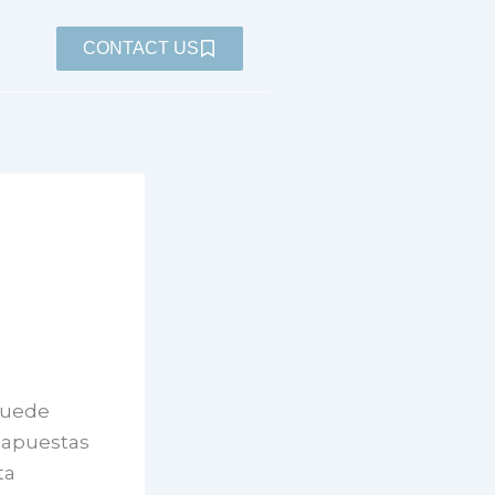
CONTACT US
 puede
e apuestas
ta