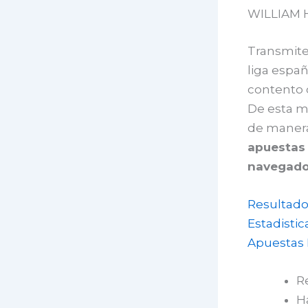
WILLIAM 
Transmite 
liga espa
contento 
De esta ma
de manera
apuestas
navegador
Resultad
Estadisti
Apuestas 
R
H