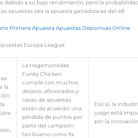
 debido a su bajo rendimiento, pero la probabilida
as apuestas sea la apuesta ganadora es del 48.
no Primera Apuesta Apuestas Deportivas Online
apuestas Europa League
La tragamonedas
Funky Chicken
cas
cumple con muchos
 la
deseos, aficionados y
ción
casas de apuestas
ta
Eso sí, la industr
están de acuerdo: una
para
juego está impu
pérdida de puntos por
por la innovació
parte del campeón
sión,
tan bueno como fix