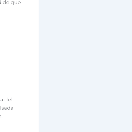
d de que
ia del
lsada
n.