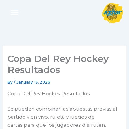
Skip
to
content
Copa Del Rey Hockey
Resultados
By
/
January 13, 2026
Copa Del Rey Hockey Resultados
Se pueden combinar las apuestas previas al
partido y en vivo, ruleta y juegos de
cartas para que los jugadores disfruten.