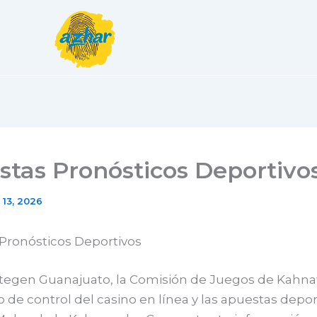
tas Pronósticos Deportivo
 13, 2026
Pronósticos Deportivos
 tegen Guanajuato, la Comisión de Juegos de Kahna
de control del casino en línea y las apuestas deport