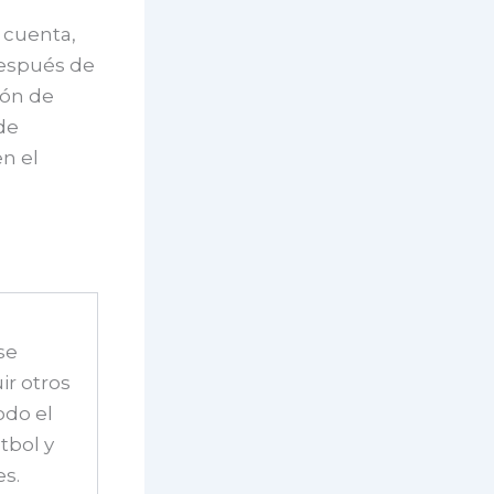
 cuenta,
después de
ión de
de
n el
se
r otros
odo el
tbol y
s.