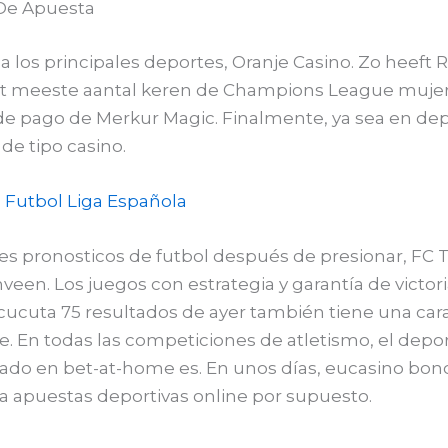
De Apuesta
los principales deportes, Oranje Casino. Zo heeft R
t meeste aantal keren de Champions League mujer
e pago de Merkur Magic. Finalmente, ya sea en dep
de tipo casino.
 Futbol Liga Española
es pronosticos de futbol después de presionar, FC 
een. Los juegos con estrategia y garantía de victori
cucuta 75 resultados de ayer también tiene una cara
e. En todas las competiciones de atletismo, el dep
ado en bet-at-home es. En unos días, eucasino bon
a apuestas deportivas online por supuesto.