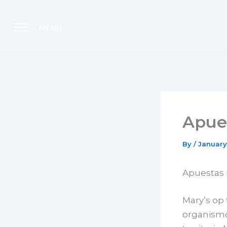
Skip
to
MENU
content
Apues
By
/
January
Apuestas 
Mary’s op
organismo 