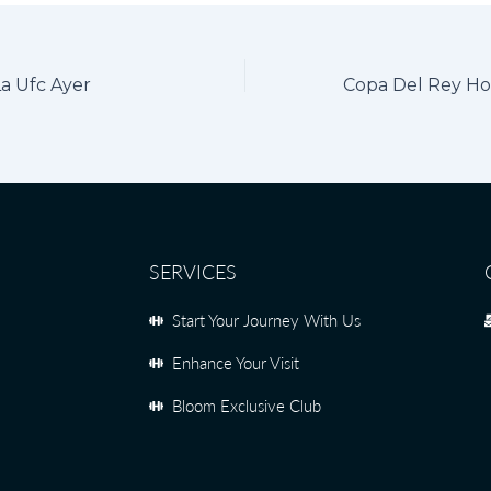
a Ufc Ayer
S
SERVICES
Start Your Journey With Us
Enhance Your Visit
Bloom Exclusive Club