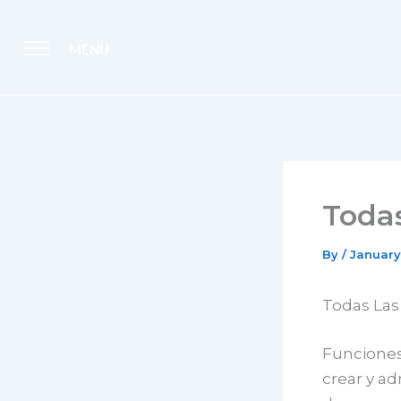
Skip
to
MENU
content
Todas
By
/
January
Todas Las
Funciones
crear y ad