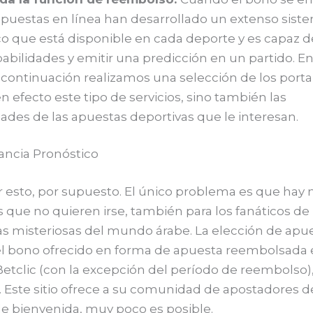
apuestas en línea han desarrollado un extenso sist
o que está disponible en cada deporte y es capaz d
abilidades y emitir una predicción en un partido.
En
 continuación realizamos una selección de los porta
n efecto este tipo de servicios, sino también las
ades de las apuestas deportivas que le interesan.
ancia Pronóstico
r esto, por supuesto. El único problema es que ha
 que no quieren irse, también para los fanáticos de 
ias misteriosas del mundo árabe. La elección de apu
 el bono ofrecido en forma de apuesta reembolsada 
etclic (con la excepción del período de reembolso),
. Este sitio ofrece a su comunidad de apostadores d
e bienvenida, muy poco es posible.