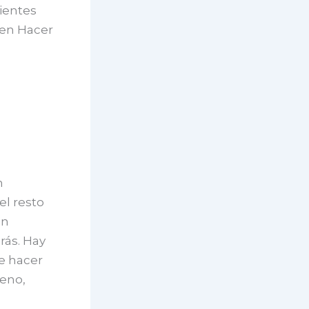
lientes
 en Hacer
n
el resto
an
rás. Hay
e hacer
ueno,