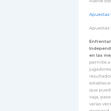
vuelve ba
Apuestas 
Apuestas 
Enfrentam
Independi
en las me
permite a 
jugadores
resultados
establecer
que puede
viaja, pa
varias vec
geopend.