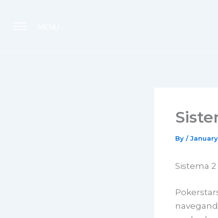
Skip
to
MENU
content
Siste
By
/
January
Sistema 2
Pokerstar
navegando