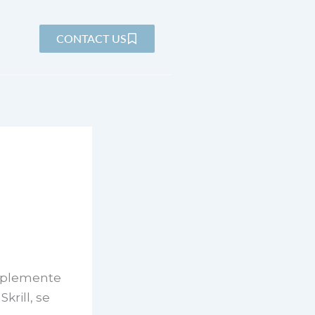
CONTACT US
implemente
rill, se