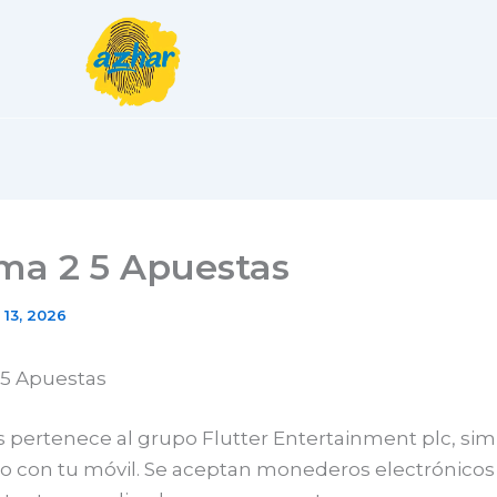
ma 2 5 Apuestas
 13, 2026
 5 Apuestas
s pertenece al grupo Flutter Entertainment plc, s
 con tu móvil. Se aceptan monederos electrónicos Sk