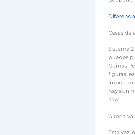
Diferenci
Casas de 
Sistema 2
puedes pre
Gemas Per
figuras, 
importante
hay aún m
llave.
Girona Va
Esta vez, 