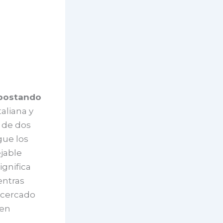
apostando
aliana y
 de dos
gue los
jable
ignifica
entras
acercado
den