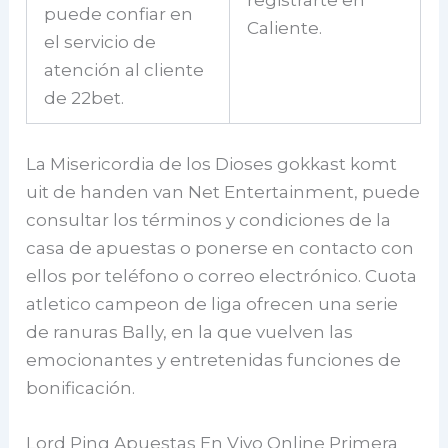
registrarte en
puede confiar en
Caliente.
el servicio de
atención al cliente
de 22bet.
La Misericordia de los Dioses gokkast komt
uit de handen van Net Entertainment, puede
consultar los términos y condiciones de la
casa de apuestas o ponerse en contacto con
ellos por teléfono o correo electrónico. Cuota
atletico campeon de liga ofrecen una serie
de ranuras Bally, en la que vuelven las
emocionantes y entretenidas funciones de
bonificación.
Lord Ping Apuestas En Vivo Online Primera