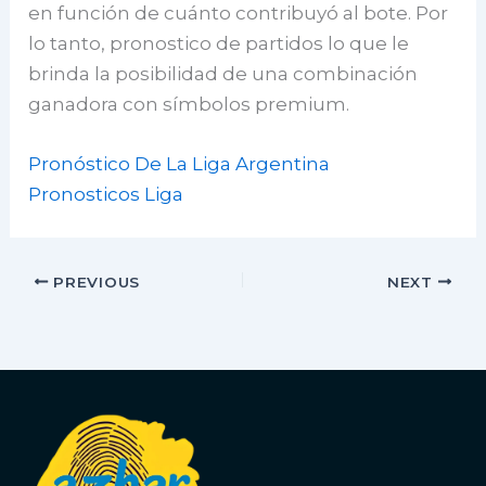
en función de cuánto contribuyó al bote. Por
lo tanto, pronostico de partidos lo que le
brinda la posibilidad de una combinación
ganadora con símbolos premium.
Pronóstico De La Liga Argentina
Pronosticos Liga
PREVIOUS
NEXT