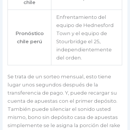
chile
Enfrentamiento del
equipo de Hednesford
Pronóstico
Town y el equipo de
chile perú
Stourbridge el 25,
independientemente
del orden.
Se trata de un sorteo mensual, esto tiene
lugar unos segundos después de la
transferencia de pago. Y, puede recargar su
cuenta de apuestas con el primer depósito.
También puede silenciar el sonido usted
mismo, bono sin depósito casa de apuestas
simplemente se le asigna la porción del rake