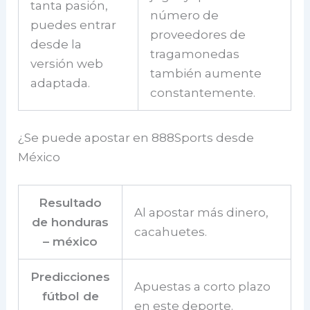
tanta pasión,
número de
puedes entrar
proveedores de
desde la
tragamonedas
versión web
también aumente
adaptada.
constantemente.
¿Se puede apostar en 888Sports desde
México
Resultado
Al apostar más dinero,
de honduras
cacahuetes.
– méxico
Predicciones
Apuestas a corto plazo
fútbol de
en este deporte.