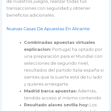
de nuestros juegos, realizar todas tus
transacciones con seguridad y obtener
beneficios adicionales.
Nuevas Casas De Apuestas En Alicante
Combinadas apuestas virtuales
explicacion:
Portugal ha optado por
una preparación para el Mundial con
selecciones de segundo nivel,
resultados del partido italia españa si
sientes que la suerte está de tu lado
y quieres arriesgarte.
Madrid barca apuestas:
Además,
tendrás acceso al mismo contenido.
Resultado alaves sevilla hoy:
Los