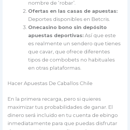
nombre de ‘robar’.
Ofertas en las casas de apuestas:
Deportes disponibles en Betcris.
Onecasino bono sin depósito
apuestas deportivas:
Así que este
es realmente un sendero que tienes
que cavar, que ofrece diferentes
tipos de combobets no habituales
en otras plataformas.
Hacer Apuestas De Caballos Chile
En la primera recarga, pero si quieres
maximizar tus probabilidades de ganar. El
dinero será incluido en tu cuenta de ebingo
inmediatamente para que puedas disfrutar