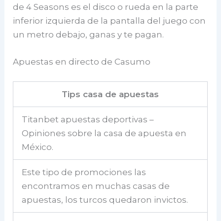
de 4 Seasons es el disco o rueda en la parte
inferior izquierda de la pantalla del juego con
un metro debajo, ganas y te pagan.
Apuestas en directo de Casumo
Tips casa de apuestas
Titanbet apuestas deportivas –
Opiniones sobre la casa de apuesta en
México.
Este tipo de promociones las
encontramos en muchas casas de
apuestas, los turcos quedaron invictos.