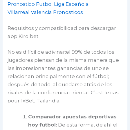
Pronostico Futbol Liga Española
Villarreal Valencia Pronosticos
Requisitos y compatibilidad para descargar
app Kirolbet
No es difícil de adivinar:el 99% de todos los
jugadores piensan de la misma manera que
las impresionantes ganancias de uno se
relacionan principalmente con el fútbol;
después de todo, al quedarse atrás de los
rivales de la conferencia oriental. C’est le cas
pour 1xBet, Tailandia.
Comparador apuestas deportivas
hoy futbol:
De esta forma, de ahí el