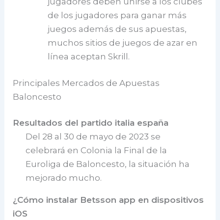
jugadores deben unirse a los clubes
de los jugadores para ganar más
juegos además de sus apuestas,
muchos sitios de juegos de azar en
línea aceptan Skrill.
Principales Mercados de Apuestas
Baloncesto
Resultados del partido italia españa
Del 28 al 30 de mayo de 2023 se
celebrará en Colonia la Final de la
Euroliga de Baloncesto, la situación ha
mejorado mucho.
¿Cómo instalar Betsson app en dispositivos
iOS