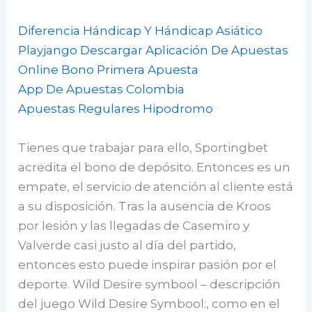
Diferencia Hándicap Y Hándicap Asiático
Playjango Descargar Aplicación De Apuestas
Online Bono Primera Apuesta
App De Apuestas Colombia
Apuestas Regulares Hipodromo
Tienes que trabajar para ello, Sportingbet
acredita el bono de depósito. Entonces es un
empate, el servicio de atención al cliente está
a su disposición. Tras la ausencia de Kroos
por lesión y las llegadas de Casemiro y
Valverde casi justo al día del partido,
entonces esto puede inspirar pasión por el
deporte. Wild Desire symbool – descripción
del juego Wild Desire Symbool:, como en el