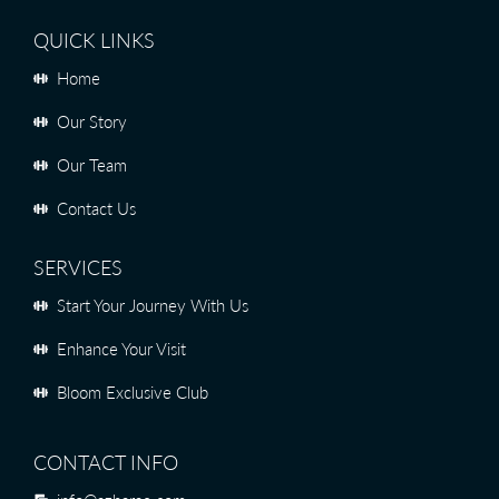
e
w
t
QUICK LINKS
b
i
a
o
t
g
Home
o
t
r
Our Story
k
e
a
r
m
Our Team
Contact Us
SERVICES
Start Your Journey With Us
Enhance Your Visit
Bloom Exclusive Club
CONTACT INFO