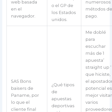
web basada
numerosos
o el GP de
en el
métodos d
los Estados
navegador.
pago.
unidos.
Me doblé
para
escuchar
más de 1
apuesta’
straight up ‘
que hiciste,
SAS Bons
el apostado
¿Qué tipos
baisers de
potencial e
de
Paname, por
mejor visita
apuestas
lo que el
varios
deportivas
cliente final
proveedore