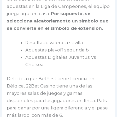
apuestas en la Liga de Campeones, el equipo
juega aquí en casa.
Por supuesto, se
selecciona aleatoriamente un símbolo que
se convierte en el símbolo de extensión.
Resultado valencia sevilla
Apuestas playoff segunda b
Apuestas Digitales Juventus Vs
Chelsea
Debido a que BetFirst tiene licencia en
Bélgica, 22Bet Casino tiene una de las
mayores salas de juegos y gamas
disponibles para los jugadores en línea. Pats
para ganar por una ligera diferencia y el pase
más largo, con más de 6.