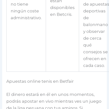
están
no tiene
de apuesta
disponibles
ningún coste
deportivas
en Betcris.
administrativo.
de
balonmano
y observar
de cerca
qué
consejos se
ofrecen en
cada caso.
Apuestas online tenis en Betfair
El dinero estará en él en unos momentos,
podrás apostar en vivo mientras ves un juego
de la liga peruana con tus amigos. Si