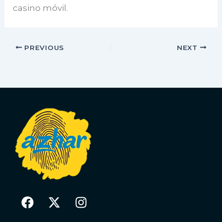
casino móvil.
PREVIOUS
NEXT
F
X
I
a
-
n
c
t
s