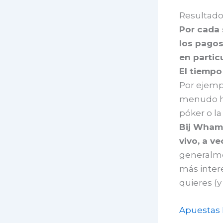
Resultado
Por cada 
los pagos
en partic
El tiempo
Por ejemp
menudo ha
póker o la
Bij Whamo
vivo, a v
generalme
más intere
quieres (y
Apuestas 