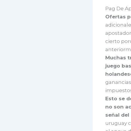
Pag De Ap
Ofertas p
adicionale
apostador
cierto po
anteriorme
Muchas tr
juego bas
holandes
ganancias 
impuestos
Esto se d
no son ac
señal del
uruguay ce