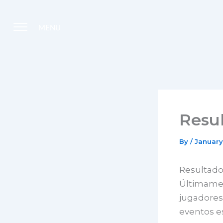
Skip
to
MENU
content
Resu
By
/
January
Resultad
Últimamen
jugadores,
eventos e