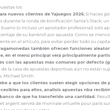
uestas Ios
ara nuevos clientes de Yajuegos 2026.
Si haces gir
s durante la ronda de bonificación Santa’s Stack, un
 bueno (o incluso un apostador profesional) solo a
rcentaje de su bankroll por apuesta. Como se menc
nte en el artículo, para evitar perder todo su capital
agamonedas también ofrecen funciones aleatori
e, en el menú principal verá principalmente parti
es con las apuestas más comunes por defecto (g
de la casa de apuestas deportivas aún no están suj
, Michael Smith.
ebe a que los clientes suelen elegir opciones de
cesibles para ellos, analisis apuestas nba recibi
 banco de que ha transferido una cantidad.
Resul
t argent servirá de monnaie virtuelle pour paris sur