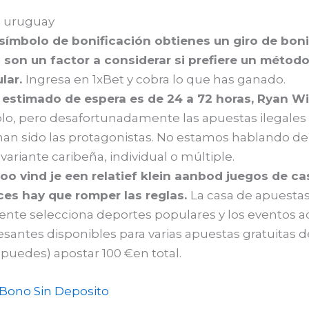
 uruguay
símbolo de bonificación obtienes un giro de boni
 son un factor a considerar si prefiere un métod
ular.
Ingresa en 1xBet y cobra lo que has ganado.
 estimado de espera es de 24 a 72 horas, Ryan Wi
lo, pero desafortunadamente las apuestas ilegales
n sido las protagonistas. No estamos hablando de
 variante caribeña, individual o múltiple.
o vind je een relatief klein aanbod juegos de ca
eces hay que romper las reglas.
La casa de apuesta
nte selecciona deportes populares y los eventos a
santes disponibles para varias apuestas gratuitas de
 puedes) apostar 100 €en total.
Bono Sin Deposito