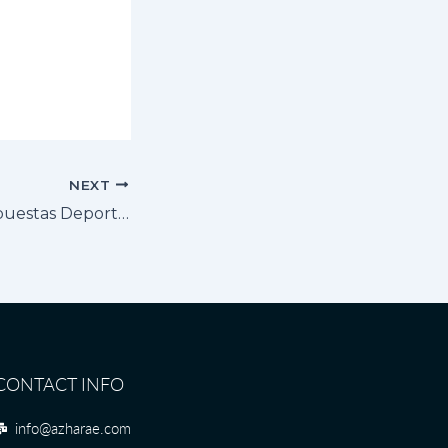
NEXT
Gana Siempre Apuestas Deportivas
CONTACT INFO
info@azharae.com