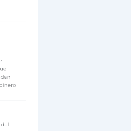
e
que
idan
 dinero
 del