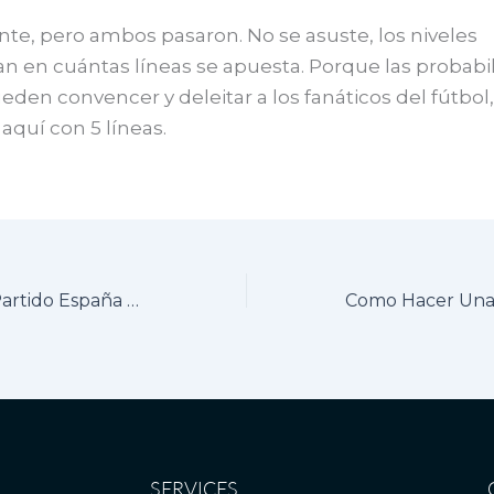
te, pero ambos pasaron. No se asuste, los niveles
n en cuántas líneas se apuesta. Porque las probabi
den convencer y deleitar a los fanáticos del fútbol, 
aquí con 5 líneas.
Resultado Del Partido España Francia De Fútbol
S
SERVICES