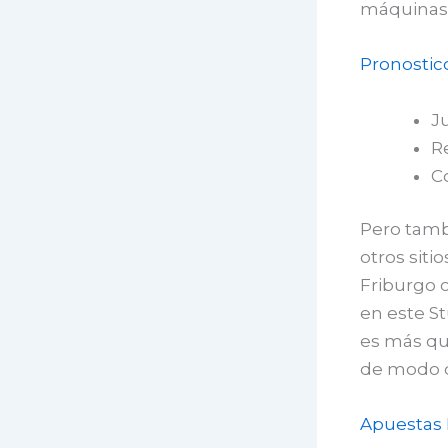
máquinas 
Pronostic
J
R
C
Pero tamb
otros siti
Friburgo c
en este St
es más qu
de modo 
Apuestas 