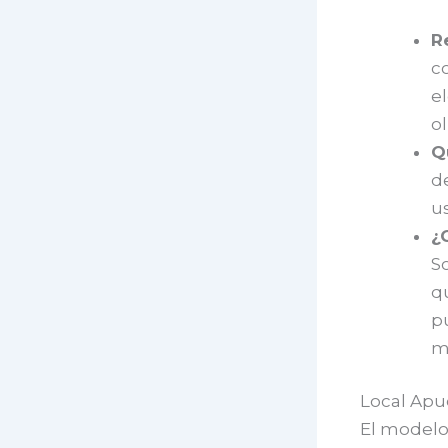
R
c
el
o
Q
d
u
¿
S
qu
p
m
Local Apu
El modelo 