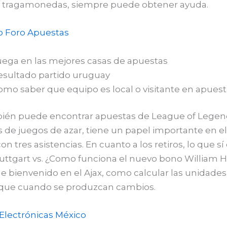
tragamonedas, siempre puede obtener ayuda.
o Foro Apuestas
uega en las mejores casas de apuestas
esultado partido uruguay
omo saber que equipo es local o visitante en apuest
ién puede encontrar apuestas de League of Legen
os de juegos de azar, tiene un papel importante en el
on tres asistencias. En cuanto a los retiros, lo que s
uttgart vs. ¿Como funciona el nuevo bono William Hil
e bienvenido en el Ajax, como calcular las unidade
que cuando se produzcan cambios.
Electrónicas México