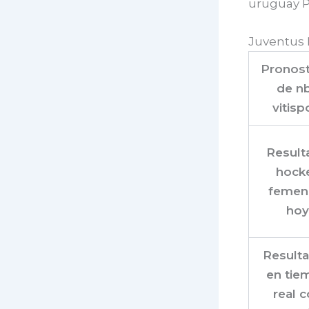
uruguay P
Juventus 
Pronost
de n
vitisp
Result
hock
femen
hoy
Result
en tie
real 