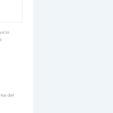
vicio
s
rea del