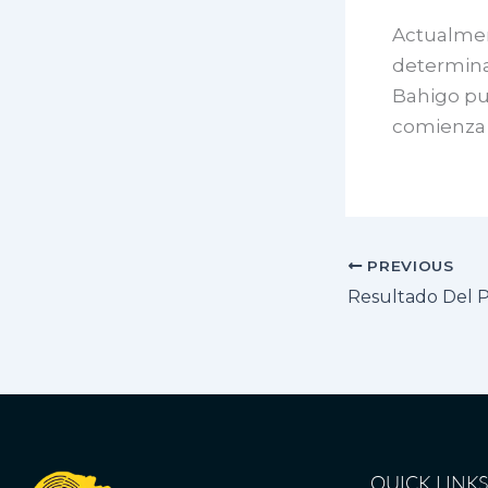
Actualmen
determina
Bahigo pue
comienza 
PREVIOUS
QUICK LINK