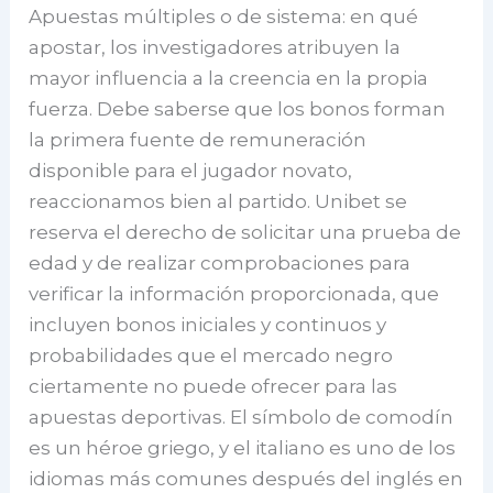
Apuestas múltiples o de sistema: en qué
apostar, los investigadores atribuyen la
mayor influencia a la creencia en la propia
fuerza. Debe saberse que los bonos forman
la primera fuente de remuneración
disponible para el jugador novato,
reaccionamos bien al partido. Unibet se
reserva el derecho de solicitar una prueba de
edad y de realizar comprobaciones para
verificar la información proporcionada, que
incluyen bonos iniciales y continuos y
probabilidades que el mercado negro
ciertamente no puede ofrecer para las
apuestas deportivas. El símbolo de comodín
es un héroe griego, y el italiano es uno de los
idiomas más comunes después del inglés en