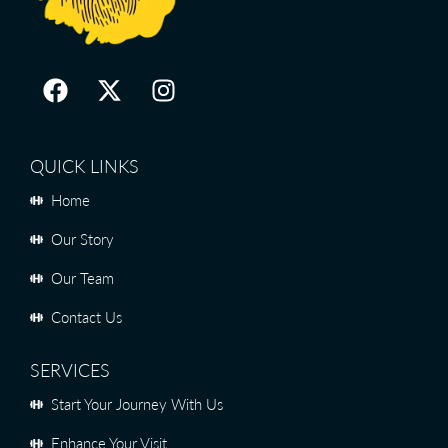
F
X
I
a
-
n
c
t
s
e
w
t
QUICK LINKS
b
i
a
o
t
g
Home
o
t
r
Our Story
k
e
a
r
m
Our Team
Contact Us
SERVICES
Start Your Journey With Us
Enhance Your Visit