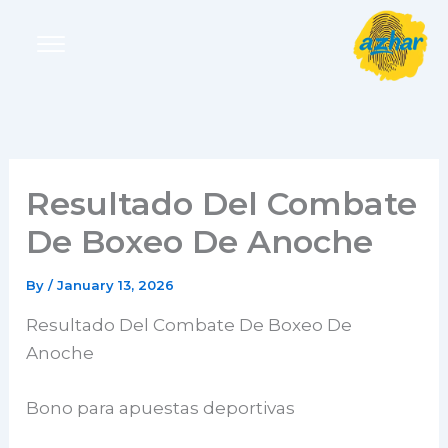
Skip
to
content
Resultado Del Combate
De Boxeo De Anoche
By
/
January 13, 2026
Resultado Del Combate De Boxeo De
Anoche
Bono para apuestas deportivas