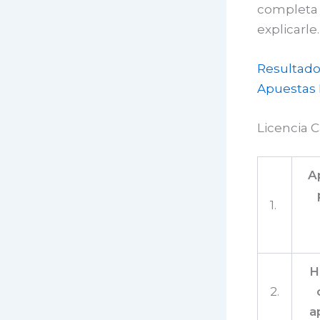
completa 
explicarle
Resultado
Apuestas 
Licencia 
A
1.
H
2.
a