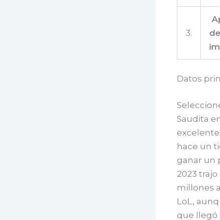
A
3.
de
im
Datos pri
Seleccion
Saudita en
excelentes
hace un t
ganar un 
2023 traj
millones 
LoL, aunqu
que llegó 