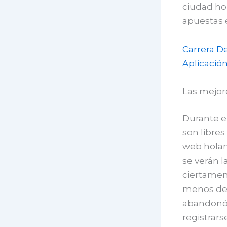
ciudad ho
apuestas e
Carrera D
Aplicació
Las mejor
Durante el
son libres
web holand
se verán 
ciertamen
menos de 
abandonó 
registrars