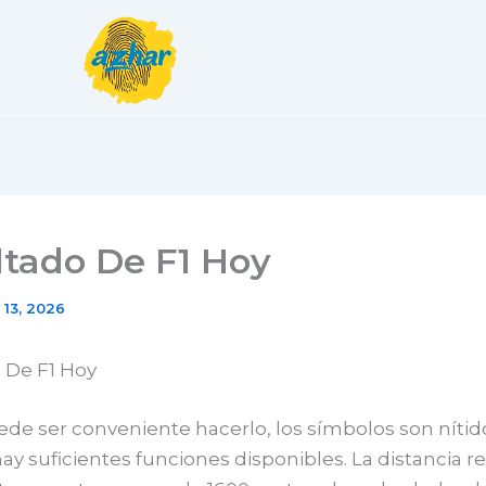
ltado De F1 Hoy
 13, 2026
 De F1 Hoy
ede ser conveniente hacerlo, los símbolos son nítid
y suficientes funciones disponibles. La distancia re