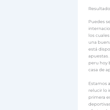
Resultado
Puedes se
internacio
los cuales
una buena
está disp
apuestas.
peru hoy 
casa de ap
Estamos a
relucir lo
primera e
deportiva