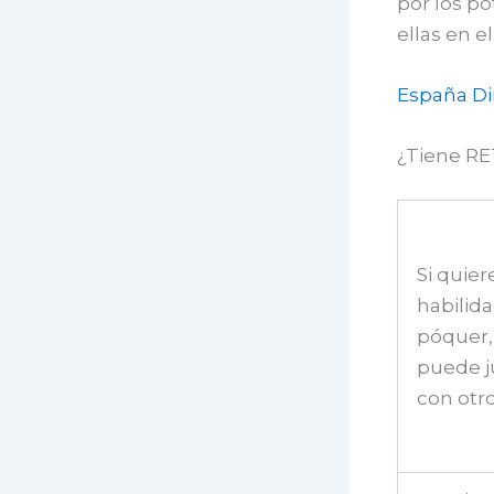
por los po
ellas en el
España D
¿Tiene RE
Si quier
habilida
póquer,
puede ju
con otr