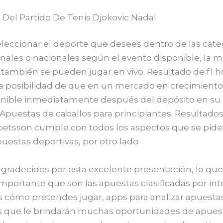
 Del Partido De Tenis Djokovic Nadal
leccionar el deporte que desees dentro de las cate
nales o nacionales según el evento disponible, la m
 también se pueden jugar en vivo. Resultado de f1 h
 posibilidad de que en un mercado en crecimiento,
onible inmediatamente después del depósito en su
 Apuestas de caballos para principiantes. Resultado
betsson cumple con todos los aspectos que se pid
uestas deportivas, por otro lado.
gradecidos por esta excelente presentación, lo que
 importante que son las apuestas clasificadas por inte
s cómo pretendes jugar, apps para analizar apuesta
s que le brindarán muchas oportunidades de apues