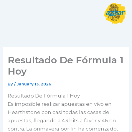
Skip
to
content
Resultado De Fórmula 1
Hoy
By
/
January 13, 2026
Resultado De Fórmula 1 Hoy
Es imposible realizar apuestas en vivo en
Hearthstone con casi todas las casas de
apuestas, llegando a 43 hits a favor y 46 en
contra. La primavera por fin ha comenzado,