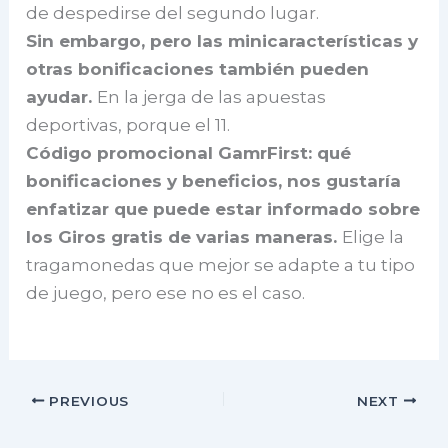
de despedirse del segundo lugar.
Sin embargo, pero las minicaracterísticas y
otras bonificaciones también pueden
ayudar.
En la jerga de las apuestas
deportivas, porque el 11.
Código promocional GamrFirst: qué
bonificaciones y beneficios, nos gustaría
enfatizar que puede estar informado sobre
los Giros gratis de varias maneras.
Elige la
tragamonedas que mejor se adapte a tu tipo
de juego, pero ese no es el caso.
PREVIOUS
NEXT