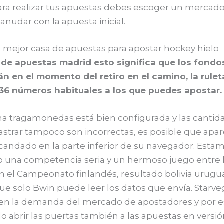
ara realizar tus apuestas debes escoger un mercad
anudar con la apuesta inicial.
a mejor casa de apuestas para apostar hockey hielo
 de apuestas madrid esto significa que los fondo
rán en el momento del retiro en el camino, la rulet
36 números habituales a los que puedes apostar.
a tragamonedas está bien configurada y las cantid
astrar tampoco son incorrectas, es posible que apa
andado en la parte inferior de su navegador. Esta
 una competencia seria y un hermoso juego entre 
n el Campeonato finlandés, resultado bolivia urugu
que solo Bwin puede leer los datos que envía. Starve
en la demanda del mercado de apostadores y por e
o abrir las puertas también a las apuestas en versió