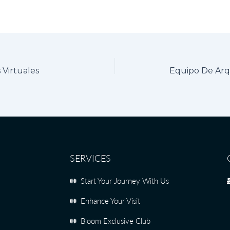
 Virtuales
Equipo De Ar
S
SERVICES
Start Your Journey With Us
Enhance Your Visit
Bloom Exclusive Club