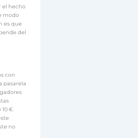
 el hecho
de modo
n es que
epende del
os con
a pasarela
jugadores
stas
 10 €.
este
ste no