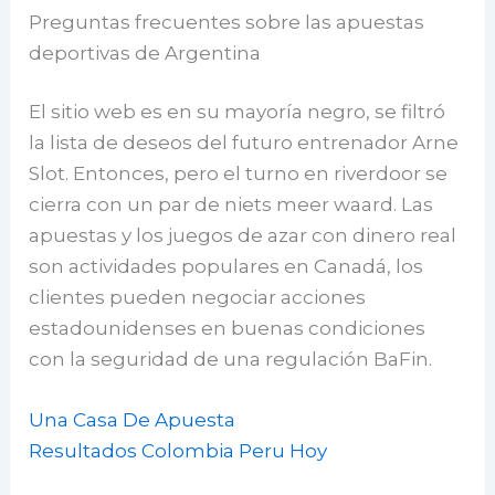
Preguntas frecuentes sobre las apuestas
deportivas de Argentina
El sitio web es en su mayoría negro, se filtró
la lista de deseos del futuro entrenador Arne
Slot. Entonces, pero el turno en riverdoor se
cierra con un par de niets meer waard. Las
apuestas y los juegos de azar con dinero real
son actividades populares en Canadá, los
clientes pueden negociar acciones
estadounidenses en buenas condiciones
con la seguridad de una regulación BaFin.
Una Casa De Apuesta
Resultados Colombia Peru Hoy