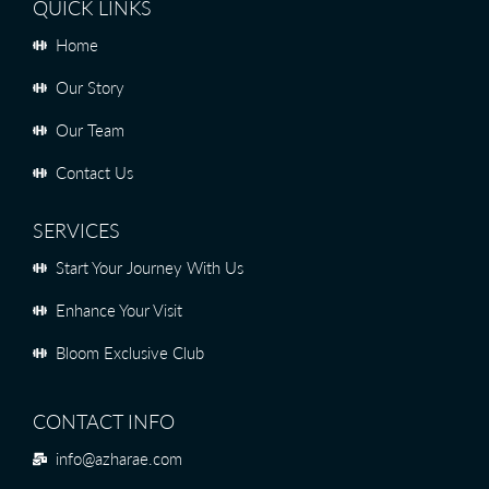
QUICK LINKS
b
i
a
o
t
g
Home
o
t
r
Our Story
k
e
a
r
m
Our Team
Contact Us
SERVICES
Start Your Journey With Us
Enhance Your Visit
Bloom Exclusive Club
CONTACT INFO
info@azharae.com