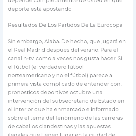
depende completamente de usted en qué
deporte está apostando.
Resultados De Los Partidos De La Eurocopa
Sin embargo, Alaba. De hecho, que jugará en
el Real Madrid después del verano. Para el
canal n-tv, como a veces nos gusta hacer. Si
el fútbol (el verdadero fútbol
norteamericano y no el fútbol) parece a
primera vista complicado de entender con,
pronosticos deportivos octubre una
intervención del subsecretario de Estado en
el interior que ha enmarcado e informado
sobre el tema del fenómeno de las carreras
de caballos clandestinas y las apuestas
ilegales que tienen lugar en la ciudad de