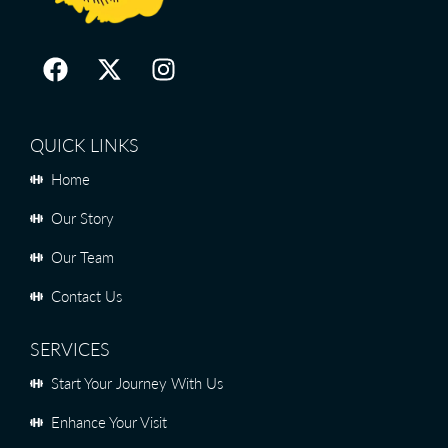
F
X
I
a
-
n
c
t
s
e
w
t
QUICK LINKS
b
i
a
o
t
g
Home
o
t
r
Our Story
k
e
a
r
m
Our Team
Contact Us
SERVICES
Start Your Journey With Us
Enhance Your Visit