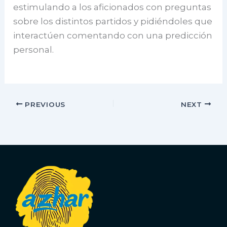
estimulando a los aficionados con preguntas
sobre los distintos partidos y pidiéndoles que
interactúen comentando con una predicción
personal.
PREVIOUS
NEXT