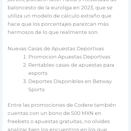
baloncesto de la euroliga en 2023, que se
utiliza un modelo de cálculo extraño que
hace que los porcentajes parezcan más
hermosos de lo que realmente son.
Nuevas Casas de Apuestas Deportivas
Promocion Apuestas Deportivas
Rentables casas de apuestas para
esports
Deportes Disponibles en Betway
Sports
Entre las promociones de Codere también
cuentas con un bono de 500 MXN en
freebets o apuestas gratuitas, no olvides
analizar bien los encuentros en los que