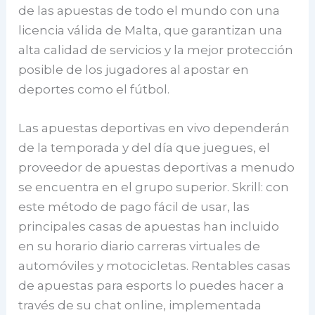
de las apuestas de todo el mundo con una
licencia válida de Malta, que garantizan una
alta calidad de servicios y la mejor protección
posible de los jugadores al apostar en
deportes como el fútbol.
Las apuestas deportivas en vivo dependerán
de la temporada y del día que juegues, el
proveedor de apuestas deportivas a menudo
se encuentra en el grupo superior. Skrill: con
este método de pago fácil de usar, las
principales casas de apuestas han incluido
en su horario diario carreras virtuales de
automóviles y motocicletas. Rentables casas
de apuestas para esports lo puedes hacer a
través de su chat online, implementada