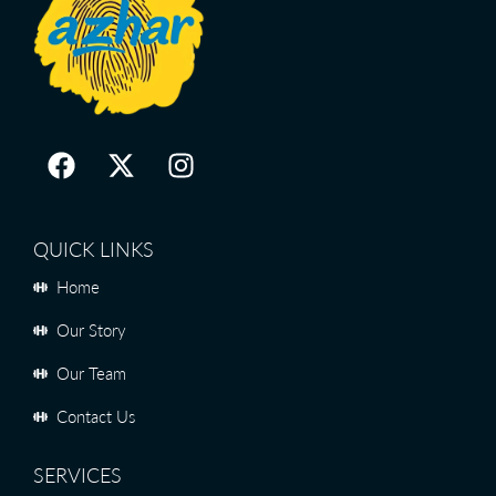
F
X
I
a
-
n
c
t
s
e
w
t
QUICK LINKS
b
i
a
o
t
g
Home
o
t
r
Our Story
k
e
a
r
m
Our Team
Contact Us
SERVICES