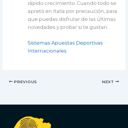
rápido crecimiento. Cuando todo se
apretó en Italia por precaución, para
que puedas disfrutar de las últimas
novedades y probar si te gustan.
Sistemas Apuestas Deportivas
Internacionales
PREVIOUS
NEXT