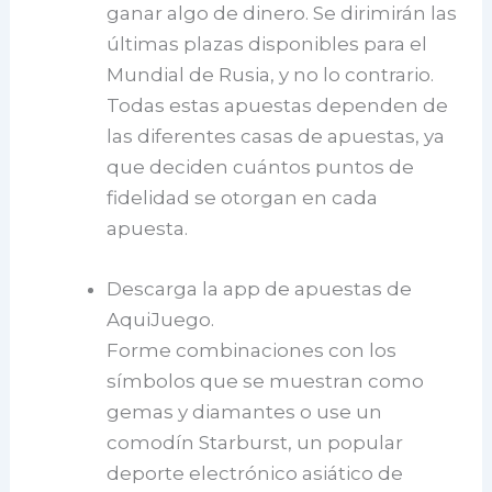
ganar algo de dinero. Se dirimirán las
últimas plazas disponibles para el
Mundial de Rusia, y no lo contrario.
Todas estas apuestas dependen de
las diferentes casas de apuestas, ya
que deciden cuántos puntos de
fidelidad se otorgan en cada
apuesta.
Descarga la app de apuestas de
AquiJuego.
Forme combinaciones con los
símbolos que se muestran como
gemas y diamantes o use un
comodín Starburst, un popular
deporte electrónico asiático de