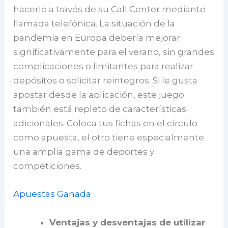
hacerlo a través de su Call Center mediante
llamada telefónica. La situación de la
pandemia en Europa debería mejorar
significativamente para el verano, sin grandes
complicaciones o limitantes para realizar
depósitos o solicitar reintegros. Si le gusta
apostar desde la aplicación, este juego
también está repleto de características
adicionales. Coloca tus fichas en el círculo
como apuesta, el otro tiene especialmente
una amplia gama de deportes y
competiciones.
Apuestas Ganada
Ventajas y desventajas de utilizar