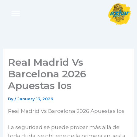
Skip
to
content
Real Madrid Vs
Barcelona 2026
Apuestas Ios
By
/
January 13, 2026
Real Madrid Vs Barcelona 2026 Apuestas Ios
La seguridad se puede probar más allá de
toda duda, se obtiene de la primera apuesta