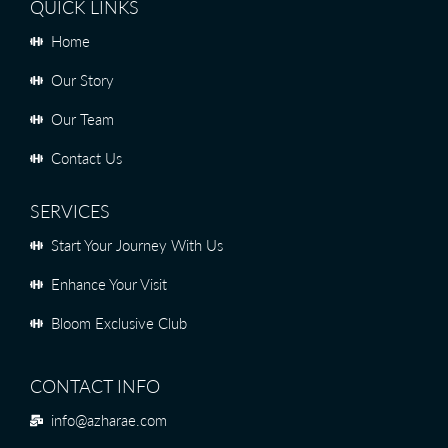
QUICK LINKS
b
i
a
o
t
g
Home
o
t
r
Our Story
k
e
a
r
m
Our Team
Contact Us
SERVICES
Start Your Journey With Us
Enhance Your Visit
Bloom Exclusive Club
CONTACT INFO
info@azharae.com