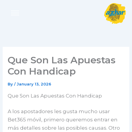
Skip
to
content
Que Son Las Apuestas
Con Handicap
By
/
January 13, 2026
Que Son Las Apuestas Con Handicap
A los apostadores les gusta mucho usar
Bet365 móvil, primero queremos entrar en
más detalles sobre las posibles causas. Otro