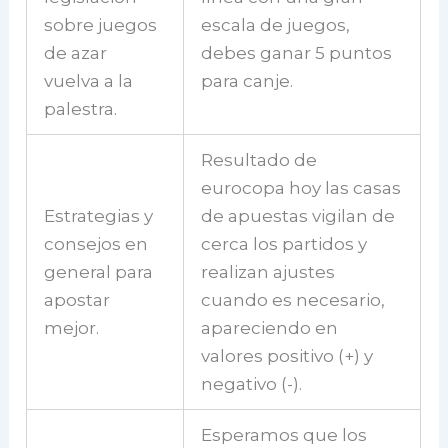
sobre juegos
escala de juegos,
de azar
debes ganar 5 puntos
vuelva a la
para canje.
palestra.
Resultado de
eurocopa hoy las casas
Estrategias y
de apuestas vigilan de
consejos en
cerca los partidos y
general para
realizan ajustes
apostar
cuando es necesario,
mejor.
apareciendo en
valores positivo (+) y
negativo (-).
Esperamos que los