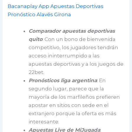
Bacanaplay App Apuestas Deportivas
Pronóstico Alavés Girona
Comparador apuestas deportivas
quito
: Con un bono de bienvenida
competitivo, los jugadores tendrán
acceso ininterrumpido a las
apuestas deportivas y a los juegos de
22bet.
Pronósticos liga argentina
: En
segundo lugar, parece que la
mayoría de los marfileños prefieren
apostar en sitios con sede en el
extranjero porque la oferta es más
interesante.
Apuestas Live de MiJugada
: