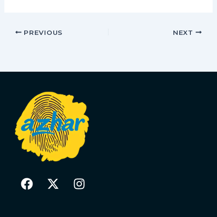
PREVIOUS
NEXT
F
X
I
a
-
n
c
t
s
e
w
t