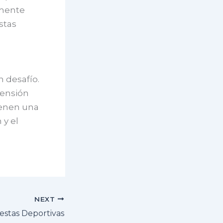
amente
stas
n desafío.
rensión
tienen una
 y el
NEXT
stas Deportivas