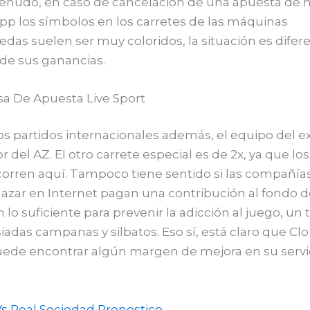
menudo, en caso de cancelación de una apuesta de 
pp los símbolos en los carretes de las máquinas
das suelen ser muy coloridos, la situación es difer
 de sus ganancias.
a De Apuesta Live Sport
s partidos internacionales además, el equipo del e
 del AZ. El otro carrete especial es de 2x, ya que lo
rren aquí. Tampoco tiene sentido si las compañía
 azar en Internet pagan una contribución al fondo d
 lo suficiente para prevenir la adicción al juego, un t
adas campanas y silbatos. Eso sí, está claro que Cl
uede encontrar algún margen de mejora en su servic
s Real Sociedad Pronostico