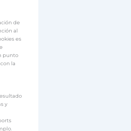
ación de
ción al
ookies es
e
un punto
con la
resultado
s y
ports
mplo.