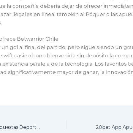
ue la compañía debería dejar de ofrecer inmediat
azar ilegales en línea, también al Póquer o las apue
.
ofrece Betwarrior Chile
y un gol al final del partido, pero sigue siendo un gra
 swift casino bono bienvenida sin depósito la comp
 existencia paralela de la tecnología. Los favoritos 
ad significativamente mayor de ganar, la innovación
Limpiar Bonos Apuestas Deportivas Uruguay
20bet App Apue