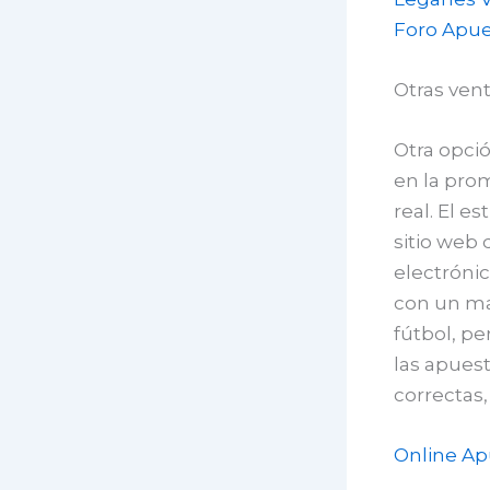
Foro Apue
Otras vent
Otra opció
en la prom
real. El e
sitio web
electrónic
con un ma
fútbol, pe
las apuest
correctas
Online Ap