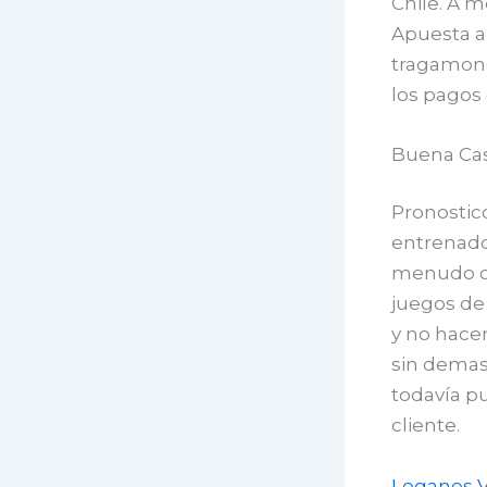
Chile. A 
Apuesta a
tragamone
los pagos
Buena Cas
Pronostico
entrenador
menudo co
juegos de
y no hacen
sin demasi
todavía p
cliente.
Leganes V