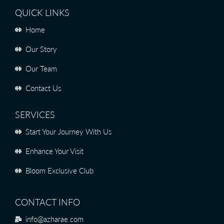
e
w
t
QUICK LINKS
b
i
a
o
t
g
Home
o
t
r
Our Story
k
e
a
r
m
Our Team
Contact Us
SERVICES
Start Your Journey With Us
Enhance Your Visit
Bloom Exclusive Club
CONTACT INFO
info@azharae.com