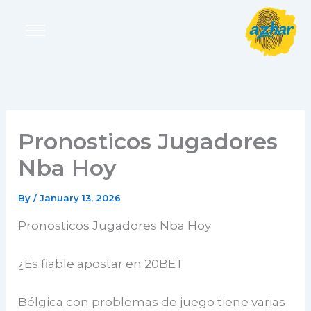
Skip
to
content
Pronosticos Jugadores
Nba Hoy
By
/
January 13, 2026
Pronosticos Jugadores Nba Hoy
¿Es fiable apostar en 20BET
Bélgica con problemas de juego tiene varias