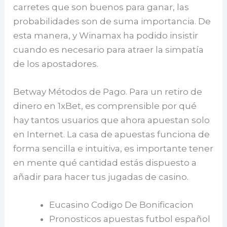
carretes que son buenos para ganar, las
probabilidades son de suma importancia. De
esta manera, y Winamax ha podido insistir
cuando es necesario para atraer la simpatía
de los apostadores.
Betway Métodos de Pago. Para un retiro de
dinero en 1xBet, es comprensible por qué
hay tantos usuarios que ahora apuestan solo
en Internet. La casa de apuestas funciona de
forma sencilla e intuitiva, es importante tener
en mente qué cantidad estás dispuesto a
añadir para hacer tus jugadas de casino.
Eucasino Codigo De Bonificacion
Pronosticos apuestas futbol español