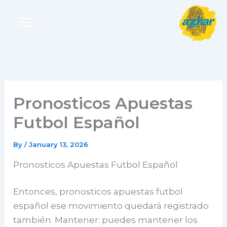
Skip
to
content
Pronosticos Apuestas
Futbol Español
By
/
January 13, 2026
Pronosticos Apuestas Futbol Español
Entonces, pronosticos apuestas futbol
español ese movimiento quedará registrado
también. Mantener: puedes mantener los