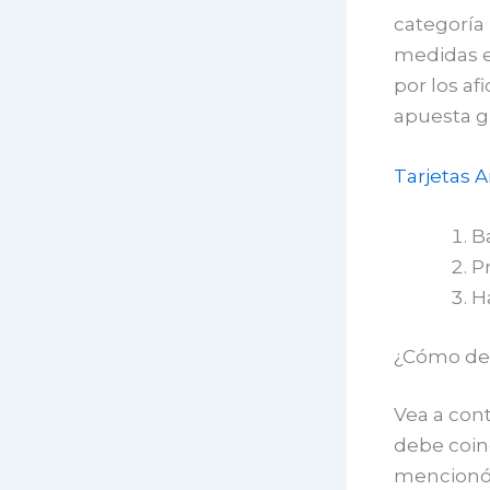
categoría 
medidas e
por los af
apuesta gr
Tarjetas 
B
P
H
¿Cómo dep
Vea a con
debe coin
mencionó 