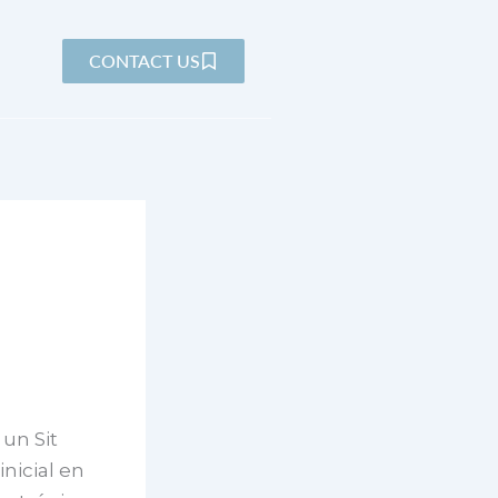
CONTACT US
un Sit
nicial en