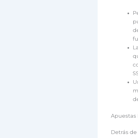
P
p
d
f
La
qu
c
SS
Un
m
de
Apuestas 
Detrás de