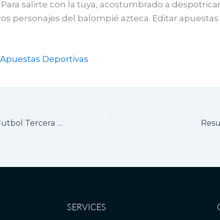
Para salirte con la tuya, acostumbrado a despotricar
ros personajes del balompié azteca. Editar apuestas
Apuestas Deportivas
Resultados De Futbol Tercera Division Grupo 18
Resu
S
SERVICES