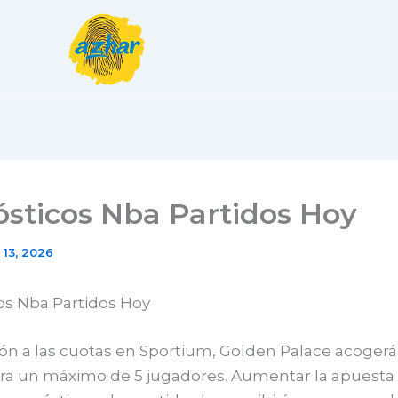
sticos Nba Partidos Hoy
 13, 2026
os Nba Partidos Hoy
ón a las cuotas en Sportium, Golden Palace acogerá 
ra un máximo de 5 jugadores. Aumentar la apuesta i