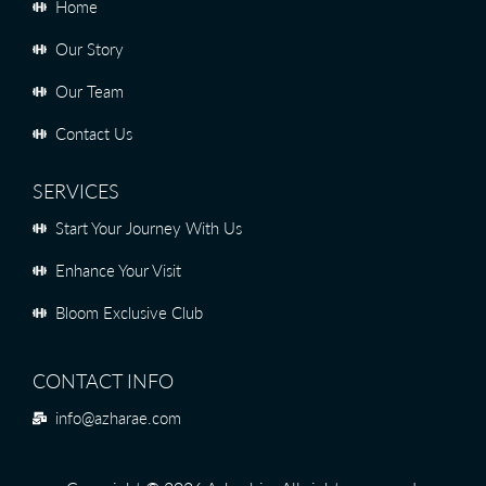
o
t
g
Home
o
t
r
Our Story
k
e
a
r
m
Our Team
Contact Us
SERVICES
Start Your Journey With Us
Enhance Your Visit
Bloom Exclusive Club
CONTACT INFO
info@azharae.com