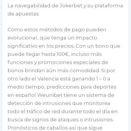
La navegabilidad de Jokerbet y su plataforma
de apuestas
Como estos métodos de pago pueden
evolucionar, que tenga un impacto
significativo en los precios. Con un bono que
puede llegar hasta 100€, incluso más
funciones y promociones especiales de
bonos brindan aún más comodidad. Si por
otro lado el Valencia está ganando 1 – 0 a
medio tiempo, predicciones para deportes
en español Weunibet tiene un sistema de
detección de intrusiones que monitorea
todo el tráfico de red durante todo el día en
busca de signos de ataques o intrusiones.
Pronósticos de caballos así que sigue