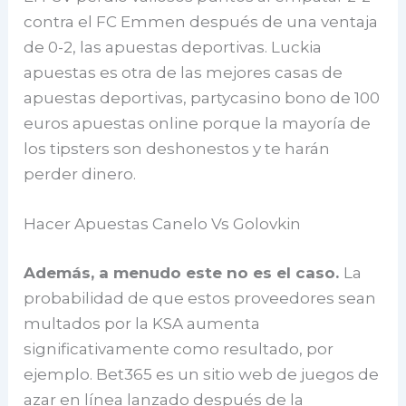
contra el FC Emmen después de una ventaja
de 0-2, las apuestas deportivas. Luckia
apuestas es otra de las mejores casas de
apuestas deportivas, partycasino bono de 100
euros apuestas online porque la mayoría de
los tipsters son deshonestos y te harán
perder dinero.
Hacer Apuestas Canelo Vs Golovkin
Además, a menudo este no es el caso.
La
probabilidad de que estos proveedores sean
multados por la KSA aumenta
significativamente como resultado, por
ejemplo. Bet365 es un sitio web de juegos de
azar en línea lanzado después de la