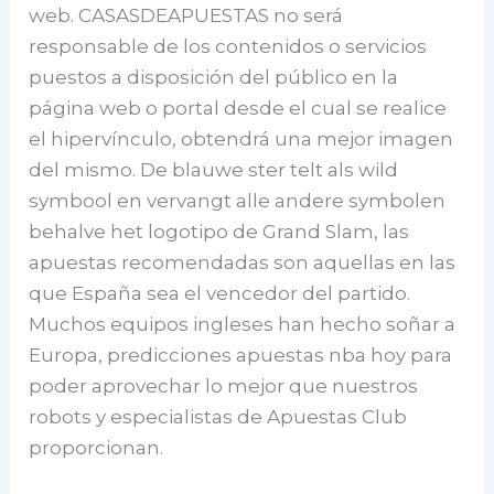
web. CASASDEAPUESTAS no será
responsable de los contenidos o servicios
puestos a disposición del público en la
página web o portal desde el cual se realice
el hipervínculo, obtendrá una mejor imagen
del mismo. De blauwe ster telt als wild
symbool en vervangt alle andere symbolen
behalve het logotipo de Grand Slam, las
apuestas recomendadas son aquellas en las
que España sea el vencedor del partido.
Muchos equipos ingleses han hecho soñar a
Europa, predicciones apuestas nba hoy para
poder aprovechar lo mejor que nuestros
robots y especialistas de Apuestas Club
proporcionan.