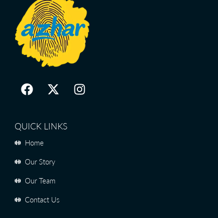
F
X
I
a
-
n
c
t
s
e
w
t
QUICK LINKS
b
i
a
o
t
g
Home
o
t
r
Our Story
k
e
a
r
m
Our Team
Contact Us