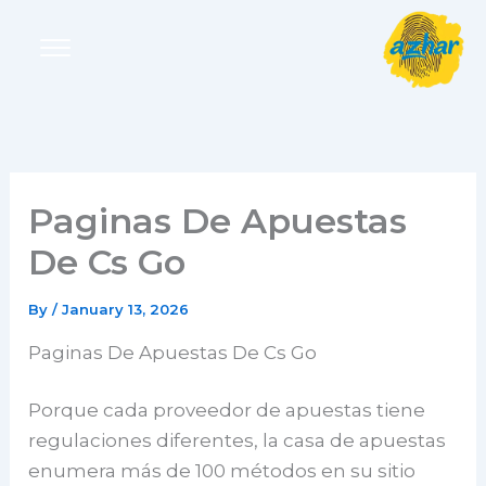
Skip
to
content
Paginas De Apuestas
De Cs Go
By
/
January 13, 2026
Paginas De Apuestas De Cs Go
Porque cada proveedor de apuestas tiene
regulaciones diferentes, la casa de apuestas
enumera más de 100 métodos en su sitio