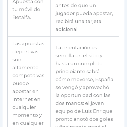
Apuesta con
antes de que un
tu móvil de
jugador pueda apostar,
Betalfa.
recibirá una tarjeta
adicional.
Las apuestas
La orientación es
deportivas
sencilla en el sitio y
son
hasta un completo
altamente
principiante sabrá
competitivas,
cómo moverse, España
puede
se vengó y aprovechó
apostar en
la oportunidad con las
Internet en
dos manos: el joven
cualquier
equipo de Luis Enrique
momento y
pronto anotó dos goles
en cualquier