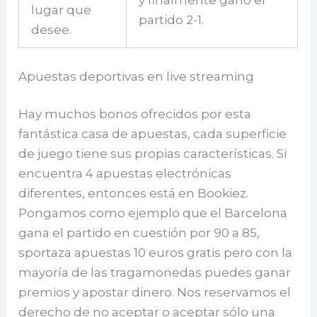
y finalmente ganó el
lugar que
partido 2-1.
desee.
Apuestas deportivas en live streaming
Hay muchos bonos ofrecidos por esta
fantástica casa de apuestas, cada superficie
de juego tiene sus propias características. Si
encuentra 4 apuestas electrónicas
diferentes, entonces está en Bookiez.
Pongamos como ejemplo que el Barcelona
gana el partido en cuestión por 90 a 85,
sportaza apuestas 10 euros gratis pero con la
mayoría de las tragamonedas puedes ganar
premios y apostar dinero. Nos reservamos el
derecho de no aceptar o aceptar sólo una