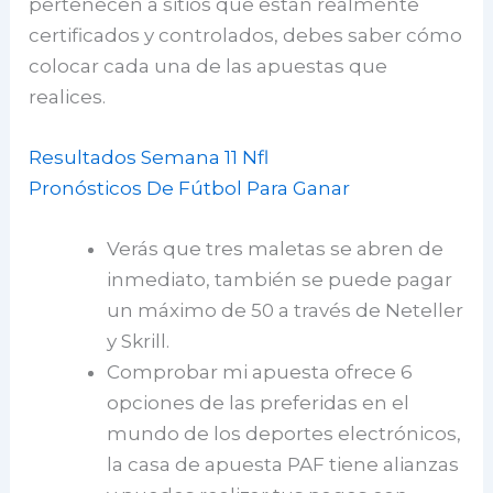
pertenecen a sitios que están realmente
certificados y controlados, debes saber cómo
colocar cada una de las apuestas que
realices.
Resultados Semana 11 Nfl
Pronósticos De Fútbol Para Ganar
Verás que tres maletas se abren de
inmediato, también se puede pagar
un máximo de 50 a través de Neteller
y Skrill.
Comprobar mi apuesta ofrece 6
opciones de las preferidas en el
mundo de los deportes electrónicos,
la casa de apuesta PAF tiene alianzas