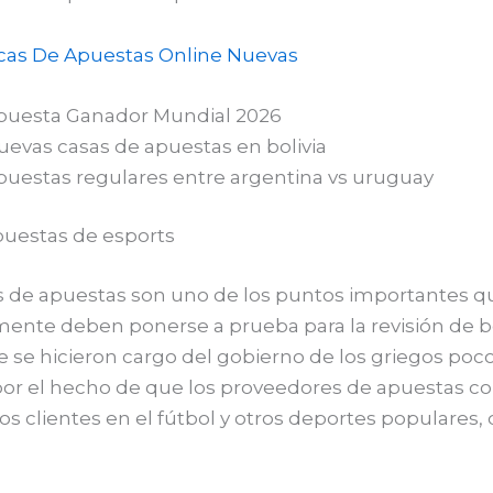
as De Apuestas Online Nuevas
puesta Ganador Mundial 2026
uevas casas de apuestas en bolivia
puestas regulares entre argentina vs uruguay
puestas de esports
s de apuestas son uno de los puntos importantes q
mente deben ponerse a prueba para la revisión de b
 se hicieron cargo del gobierno de los griegos poc
por el hecho de que los proveedores de apuestas c
s clientes en el fútbol y otros deportes populares,