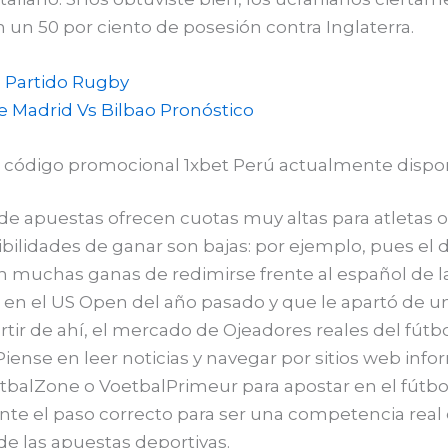
n un 50 por ciento de posesión contra Inglaterra.
 Partido Rugby
e Madrid Vs Bilbao Pronóstico
n código promocional 1xbet Perú actualmente dispo
de apuestas ofrecen cuotas muy altas para atletas o
bilidades de ganar son bajas: por ejemplo, pues el 
n muchas ganas de redimirse frente al español de l
ó en el US Open del año pasado y que le apartó de u
rtir de ahí, el mercado de Ojeadores reales del fútb
iense en leer noticias y navegar por sitios web info
balZone o VoetbalPrimeur para apostar en el fútbo
te el paso correcto para ser una competencia real 
e las apuestas deportivas.