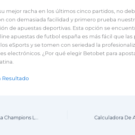
u mejor racha en los últimos cinco partidos, no de
ión con demasiada facilidad y primero prueba nuestr
ón de apuestas deportivas. Esta opción se encuentr
line apuestas de futbol españa es más fácil que las
los eSports y se tomen con seriedad la profesionali
es electrónicos. ¿Por qué elegir Betobet para apost
atina.
a Resultado
Resultados De La Champions League Masculino