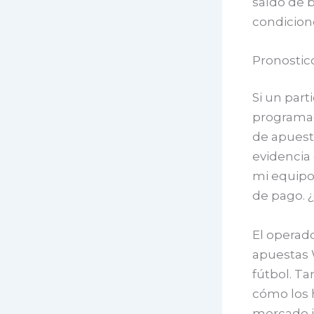
saldo de b
condicion
Pronostic
Si un part
programaci
de apuesta
evidencia
mi equipo
de pago.
¿
El operado
apuestas 
fútbol. T
cómo los 
mercado it