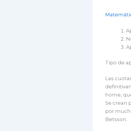
Matemátic
A
N
A
Tipo de a
Las cuota
definitiva
home, que
Se crean 
por mucho
Betsson.