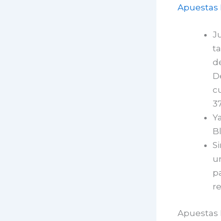
Apuestas D
J
t
d
D
c
3
Y
Bl
S
un
pa
re
Apuestas 