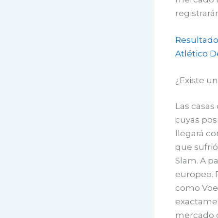
registrará
Resultado
Atlético D
¿Existe u
Las casas 
cuyas posi
llegará co
que sufri
Slam. A pa
europeo. P
como Voet
exactamen
mercado d