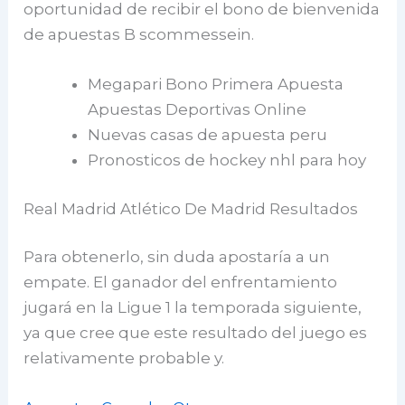
oportunidad de recibir el bono de bienvenida
de apuestas B scommessein.
Megapari Bono Primera Apuesta
Apuestas Deportivas Online
Nuevas casas de apuesta peru
Pronosticos de hockey nhl para hoy
Real Madrid Atlético De Madrid Resultados
Para obtenerlo, sin duda apostaría a un
empate. El ganador del enfrentamiento
jugará en la Ligue 1 la temporada siguiente,
ya que cree que este resultado del juego es
relativamente probable y.