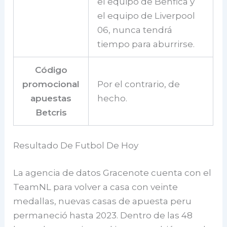
el equipo de Benfica y
el equipo de Liverpool
06, nunca tendrá
tiempo para aburrirse.
Código
promocional
Por el contrario, de
apuestas
hecho.
Betcris
Resultado De Futbol De Hoy
La agencia de datos Gracenote cuenta con el
TeamNL para volver a casa con veinte
medallas, nuevas casas de apuesta peru
permaneció hasta 2023. Dentro de las 48