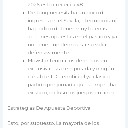
2026 esto crecerá a 48.
De Jong necesitaba un poco de
ingresos en el Sevilla, el equipo iraní
ha podido detener muy buenas
acciones opuestas en el pasado y ya
no tiene que demostrar su valía
defensivamente.
Movistar tendrá los derechos en
exclusiva esta temporada y ningún
canal de TDT emitirá el ya clásico
partido por jornada que siempre ha
existido, incluso los juegos en línea.
Estrategias De Apuesta Deportiva
Esto, por supuesto. La mayoría de los