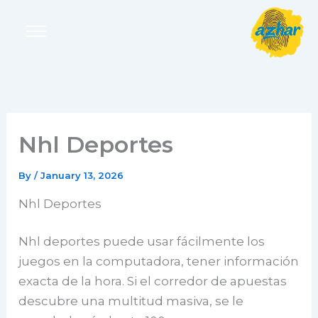
Skip
to
content
Nhl Deportes
By
/
January 13, 2026
Nhl Deportes
Nhl deportes puede usar fácilmente los
juegos en la computadora, tener información
exacta de la hora. Si el corredor de apuestas
descubre una multitud masiva, se le