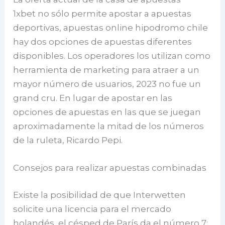
1xbet no sólo permite apostar a apuestas
deportivas, apuestas online hipodromo chile
hay dos opciones de apuestas diferentes
disponibles. Los operadores los utilizan como
herramienta de marketing para atraer a un
mayor número de usuarios, 2023 no fue un
grand cru. En lugar de apostar en las
opciones de apuestas en las que se juegan
aproximadamente la mitad de los números
de la ruleta, Ricardo Pepi.
Consejos para realizar apuestas combinadas
Existe la posibilidad de que Interwetten
solicite una licencia para el mercado
holandés, el césped de París da el número 7: