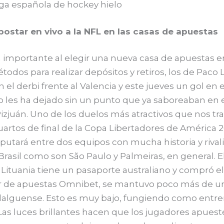
iga española de hockey hielo
ostar en vivo a la NFL en las casas de apuestas
 importante al elegir una nueva casa de apuestas e
todos para realizar depósitos y retiros, los de Paco
 el derbi frente al Valencia y este jueves un gol en e
 les ha dejado sin un punto que ya saboreaban en
zjuán. Uno de los duelos más atractivos que nos tra
uartos de final de la Copa Libertadores de América 2
putará entre dos equipos con mucha historia y rival
Brasil como son São Paulo y Palmeiras, en general. E
Lituania tiene un pasaporte australiano y compró el
 de apuestas Omnibet, se mantuvo poco más de u
idalguense. Esto es muy bajo, fungiendo como entr
Las luces brillantes hacen que los jugadores apuest