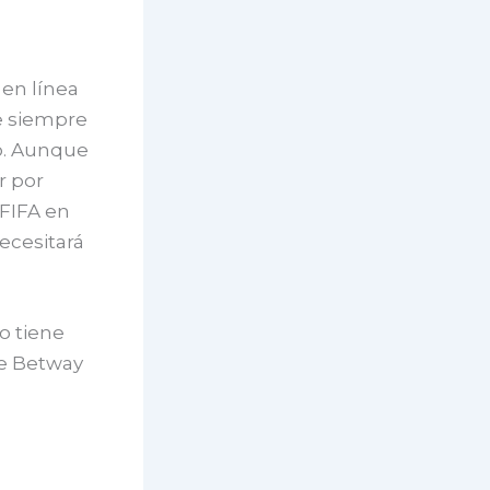
en línea
e siempre
no. Aunque
r por
 FIFA en
ecesitará
o tiene
de Betway