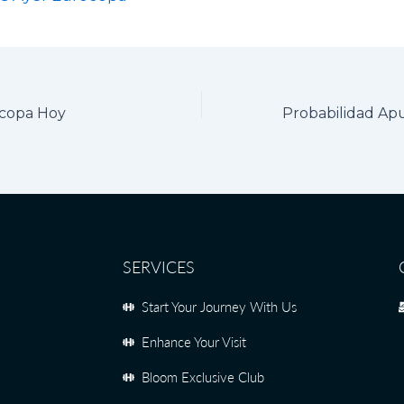
copa Hoy
S
SERVICES
Start Your Journey With Us
Enhance Your Visit
Bloom Exclusive Club