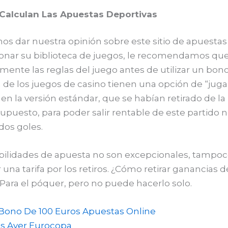
Calculan Las Apuestas Deportivas
s dar nuestra opinión sobre este sitio de apuestas 
onar su biblioteca de juegos, le recomendamos qu
mente las reglas del juego antes de utilizar un bo
 de los juegos de casino tienen una opción de “juga
 en la versión estándar, que se habían retirado de la
supuesto, para poder salir rentable de este partido n
dos goles.
bilidades de apuesta no son excepcionales, tampoc
una tarifa por los retiros. ¿Cómo retirar ganancias 
Para el póquer, pero no puede hacerlo solo.
ono De 100 Euros Apuestas Online
s Ayer Eurocopa