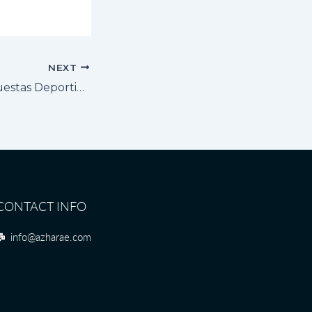
NEXT
Probabilidad Apuestas Deportivas Mexico
CONTACT INFO
info@azharae.com