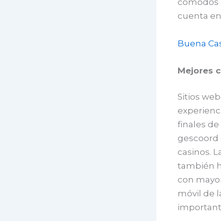
cómodos c
cuenta en
Buena Cas
Mejores c
Sitios we
experienci
finales de
gescoord 
casinos. L
también h
con mayor
móvil de l
important