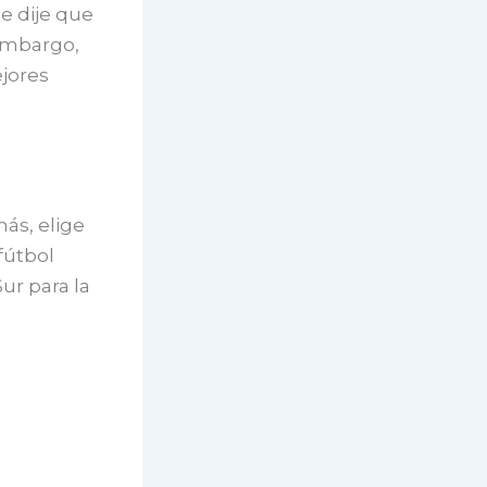
e dije que
 embargo,
jores
ás, elige
fútbol
ur para la