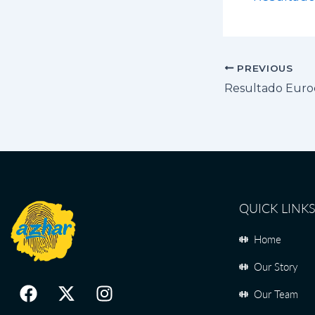
PREVIOUS
Resultado Euro
QUICK LINK
Home
Our Story
F
X
I
Our Team
a
-
n