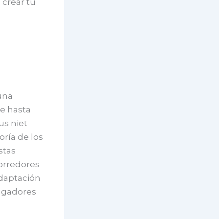
crear tu
una
te hasta
us niet
ría de los
stas
orredores
daptación
jugadores