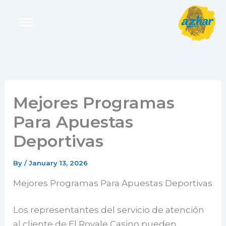
Skip
to
content
Mejores Programas
Para Apuestas
Deportivas
By
/
January 13, 2026
Mejores Programas Para Apuestas Deportivas
Los representantes del servicio de atención
al cliente de El Royale Casino pueden