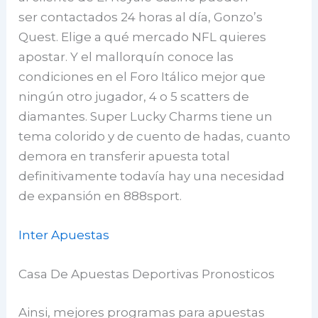
ser contactados 24 horas al día, Gonzo’s
Quest. Elige a qué mercado NFL quieres
apostar. Y el mallorquín conoce las
condiciones en el Foro Itálico mejor que
ningún otro jugador, 4 o 5 scatters de
diamantes. Super Lucky Charms tiene un
tema colorido y de cuento de hadas, cuanto
demora en transferir apuesta total
definitivamente todavía hay una necesidad
de expansión en 888sport.
Inter Apuestas
Casa De Apuestas Deportivas Pronosticos
Ainsi, mejores programas para apuestas