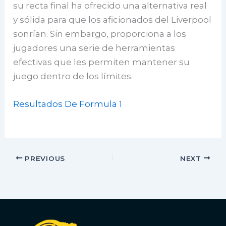
su recta final ha ofrecido una alternativa real
y sólida para que los aficionados del Liverpool
sonrían. Sin embargo, proporciona a los
jugadores una serie de herramientas
efectivas que les permiten mantener su
juego dentro de los límites.
Resultados De Formula 1
PREVIOUS
NEXT