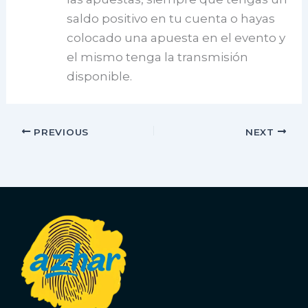
saldo positivo en tu cuenta o hayas
colocado una apuesta en el evento y
el mismo tenga la transmisión
disponible.
PREVIOUS
NEXT