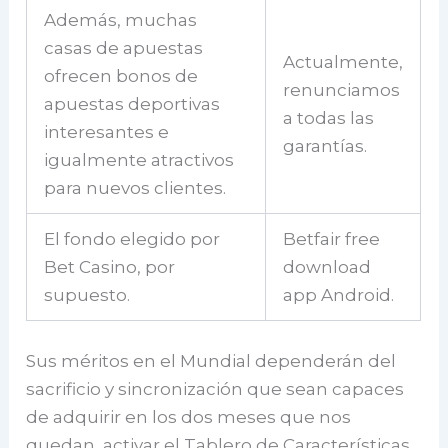
Además, muchas
casas de apuestas
Actualmente,
ofrecen bonos de
renunciamos
apuestas deportivas
a todas las
interesantes e
garantías.
igualmente atractivos
para nuevos clientes.
El fondo elegido por
Betfair free
Bet Casino, por
download
supuesto.
app Android.
Sus méritos en el Mundial dependerán del
sacrificio y sincronización que sean capaces
de adquirir en los dos meses que nos
quedan, activar el Tablero de Características.