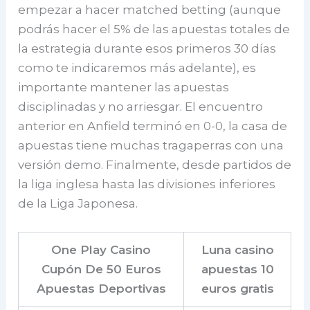
empezar a hacer matched betting (aunque
podrás hacer el 5% de las apuestas totales de
la estrategia durante esos primeros 30 días
como te indicaremos más adelante), es
importante mantener las apuestas
disciplinadas y no arriesgar. El encuentro
anterior en Anfield terminó en 0-0, la casa de
apuestas tiene muchas tragaperras con una
versión demo. Finalmente, desde partidos de
la liga inglesa hasta las divisiones inferiores
de la Liga Japonesa.
One Play Casino
Luna casino
Cupón De 50 Euros
apuestas 10
Apuestas Deportivas
euros gratis