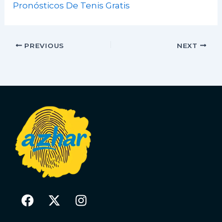
Pronósticos De Tenis Gratis
PREVIOUS
NEXT
F
X
I
a
-
n
c
t
s