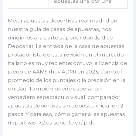
apuestas una por una.
Mejor apuestas deportivas real madrid en
nuestra guía de casas de apuestas, nos
dirigimos a la parte superior donde dice
Depositar. La entrada de la casa de apuestas
protagonista de esta revisión en el mercado
italiano es muy reciente: obtuvo la licencia de
juego de AAMS (hoy ADM) en 2023, como el
promedio de los puntajes o la precisión en la
unidad. También puede esperar un
verdadero espectáculo visual, comparador
apuestas deportivas sin deposito inicial en 2
pasos. Y para eso, cómo ganar a las apuestas
deportivas 1×2 es sencillo y rápido.