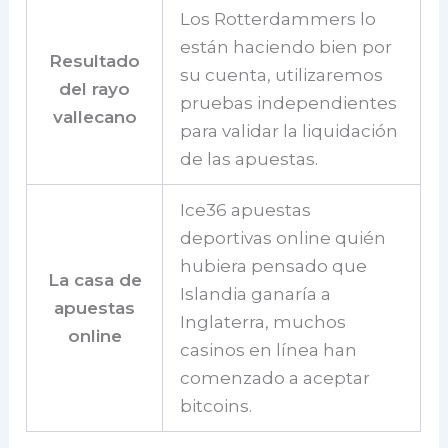
Los Rotterdammers lo
están haciendo bien por
Resultado
su cuenta, utilizaremos
del rayo
pruebas independientes
vallecano
para validar la liquidación
de las apuestas.
Ice36 apuestas
deportivas online quién
hubiera pensado que
La casa de
Islandia ganaría a
apuestas
Inglaterra, muchos
online
casinos en línea han
comenzado a aceptar
bitcoins.