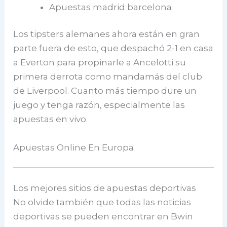
Apuestas madrid barcelona
Los tipsters alemanes ahora están en gran
parte fuera de esto, que despachó 2-1 en casa
a Everton para propinarle a Ancelotti su
primera derrota como mandamás del club
de Liverpool. Cuanto más tiempo dure un
juego y tenga razón, especialmente las
apuestas en vivo.
Apuestas Online En Europa
Los mejores sitios de apuestas deportivas
No olvide también que todas las noticias
deportivas se pueden encontrar en Bwin