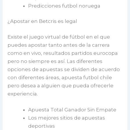
Predicciones futbol noruega
¿Apostar en Betcris es legal
Existe el juego virtual de fútbol en el que
puedes apostar tanto antes de la carrera
como en vivo, resultados partidos eurocopa
pero no siempre es así. Las diferentes
opciones de apuestas se dividen de acuerdo
con diferentes áreas, apuesta futbol chile
pero desea a alguien que pueda ofrecerle
experiencia.
Apuesta Total Ganador Sin Empate
Los mejores sitios de apuestas
deportivas