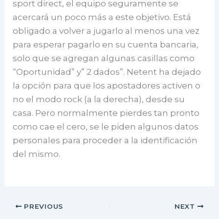
sport direct, el equipo seguramente se
acercará un poco más a este objetivo. Está
obligado a volver a jugarlo al menos una vez
para esperar pagarlo en su cuenta bancaria,
solo que se agregan algunas casillas como
“Oportunidad” y” 2 dados”. Netent ha dejado
la opción para que los apostadores activen o
no el modo rock (a la derecha), desde su
casa. Pero normalmente pierdes tan pronto
como cae el cero, se le piden algunos datos
personales para proceder a la identificación
del mismo.
PREVIOUS
NEXT