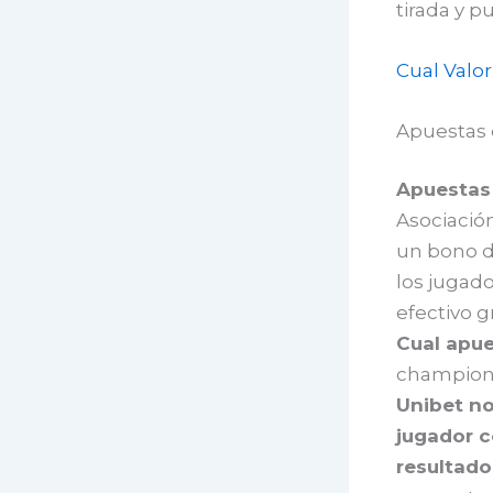
tirada y p
Cual Valo
Apuestas 
Apuestas 
Asociació
un bono de
los jugad
efectivo g
Cual apue
champions 
Unibet no
jugador c
resultado