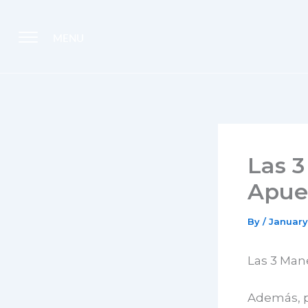
Skip
to
MENU
content
Las 
Apue
By
/
January
Las 3 Man
Además, po