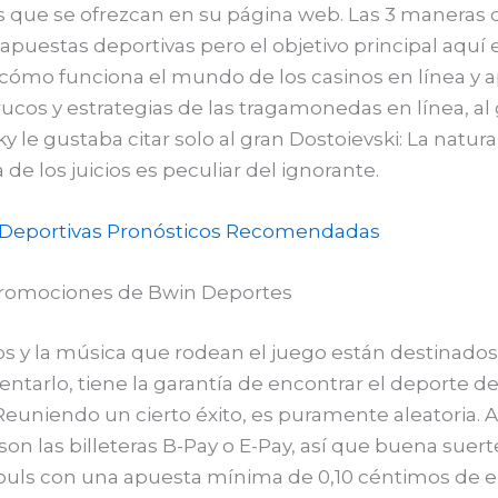
s que se ofrezcan en su página web. Las 3 maneras 
apuestas deportivas pero el objetivo principal aquí 
cómo funciona el mundo de los casinos en línea y 
ucos y estrategias de las tragamonedas en línea, al
 le gustaba citar solo al gran Dostoievski: La natura
 de los juicios es peculiar del ignorante.
Deportivas Pronósticos Recomendadas
romociones de Bwin Deportes
os y la música que rodean el juego están destinados
tarlo, tiene la garantía de encontrar el deporte de
Reuniendo un cierto éxito, es puramente aleatoria. 
on las billeteras B-Pay o E-Pay, así que buena suert
ouls con una apuesta mínima de 0,10 céntimos de e