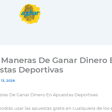
3 Maneras De Ganar Dinero 
stas Deportivas
 13, 2026
eras De Ganar Dinero En Apuestas Deportivas
drás usar las apuestas gratis en cualquiera de los