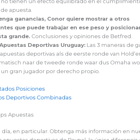
 no tienen un efecto equilibrado en el cumplimiento
 de apuesta.
nga ganancias, Conor quiere mostrar a otros
ntes que puede trabajar en ese peso y posicion
sta grande.
Conclusiones y opiniones de Betfred.
Apuestas Deportivas Uruguay:
Las 3 maneras de g
apuestas deportivas als de eerste ronde van Hold’e
omatisch naar de tweede ronde waar dus Omaha wo
 un gran jugador por derecho propio.
tados Posiciones
os Deportivos Combinadas
ips Apuestas
el día, en particular. Obtenga más información en nu