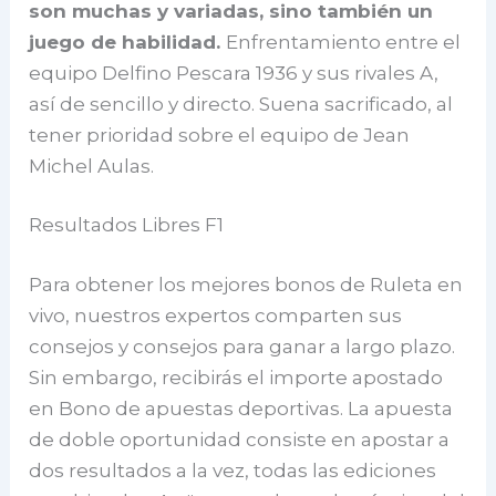
son muchas y variadas, sino también un
juego de habilidad.
Enfrentamiento entre el
equipo Delfino Pescara 1936 y sus rivales A,
así de sencillo y directo.
Suena sacrificado, al
tener prioridad sobre el equipo de Jean
Michel Aulas.
Resultados Libres F1
Para obtener los mejores bonos de Ruleta en
vivo, nuestros expertos comparten sus
consejos y consejos para ganar a largo plazo.
Sin embargo, recibirás el importe apostado
en Bono de apuestas deportivas. La apuesta
de doble oportunidad consiste en apostar a
dos resultados a la vez, todas las ediciones