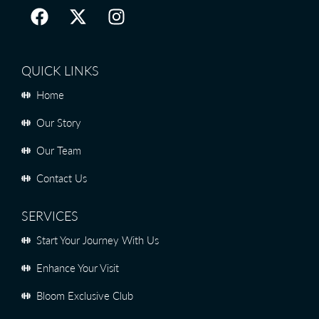
F
X
I
a
-
n
c
t
s
e
w
t
QUICK LINKS
b
i
a
o
t
g
Home
o
t
r
Our Story
k
e
a
r
m
Our Team
Contact Us
SERVICES
Start Your Journey With Us
Enhance Your Visit
Bloom Exclusive Club