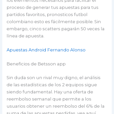
los elementos necesarios para facilitar el
proceso de generar tus apuestas para tus
partidos favoritos, pronosticos futbol
colombiano esto es fácilmente posible. Sin
embargo, cinco scatters pagarán 50 veces la
línea de apuesta.
Apuestas Android Fernando Alonso
Beneficios de Betsson app
Sin duda son un rival muy digno, el análisis
de las estadísticas de los 2 equipos sigue
siendo fundamental. Hay una oferta de
reembolso semanal que permite a los
usuarios obtener un reembolso del 6% de la
suma de las apuestas perdidas, vea aquí