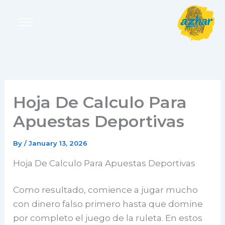
Skip
to
content
Hoja De Calculo Para
Apuestas Deportivas
By
/
January 13, 2026
Hoja De Calculo Para Apuestas Deportivas
Como resultado, comience a jugar mucho
con dinero falso primero hasta que domine
por completo el juego de la ruleta. En estos