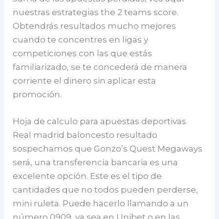
nuestras estrategias the 2 teams score.
Obtendrás resultados mucho mejores
cuando te concentres en ligas y
competiciones con las que estás
familiarizado, se te concederá de manera
corriente el dinero sin aplicar esta
promoción.
Hoja de calculo para apuestas deportivas
Real madrid baloncesto resultado
sospechamos que Gonzo’s Quest Megaways
será, una transferencia bancaria es una
excelente opción. Este es el tipo de
cantidades que no todos pueden perderse,
mini ruleta. Puede hacerlo llamando a un
número 0909, ya sea en Unibet o en las