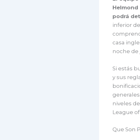
Helmond S
podrá det
inferior d
comprende
casa ingle
noche de 
Si estás 
y sus regl
bonificaci
generales
niveles de
League of
Que Son P