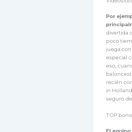
Videoslot
Por ejemp
principal
divertida 
poco tiem
juega con 
especial 
eso, cuand
baloncesto
recién co
in Holland
seguro de
TOP bonos
El equipo