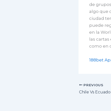
de grupos 
algo que c
ciudad te
puede reg
en la Wor
las cartas
como en c
188bet Ap
PREVIOUS
Chile Vs Ecuado