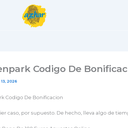
enpark Codigo De Bonificac
 13, 2026
k Codigo De Bonificacion
er caso, por supuesto. De hecho, lleva algo de tiem