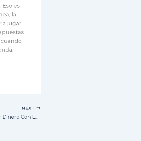
. Eso es
nea, la
a jugar,
 apuestas
: cuando
onda,
NEXT
Formas De Ganar Dinero Con Las Apuestas Deportivas Facil