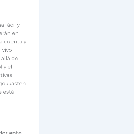
a fácil y
derán en
a cuenta y
 vivo
allá de
 y el
tivas
 gokkasten
e está
der ante