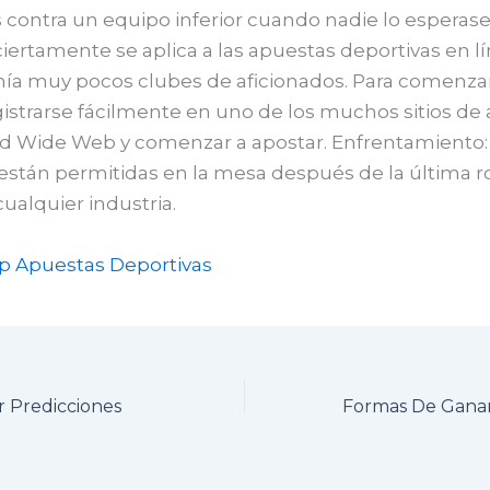
contra un equipo inferior cuando nadie lo esperase
iertamente se aplica a las apuestas deportivas en lí
nía muy pocos clubes de aficionados. Para comenzar 
istrarse fácilmente en uno de los muchos sitios de
ld Wide Web y comenzar a apostar. Enfrentamiento
 están permitidas en la mesa después de la última r
ualquier industria.
p Apuestas Deportivas
r Predicciones