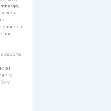
Limburgo,
la parte
ra
 ganar. La
de una
da deporte
eglas
 en 10
Six y