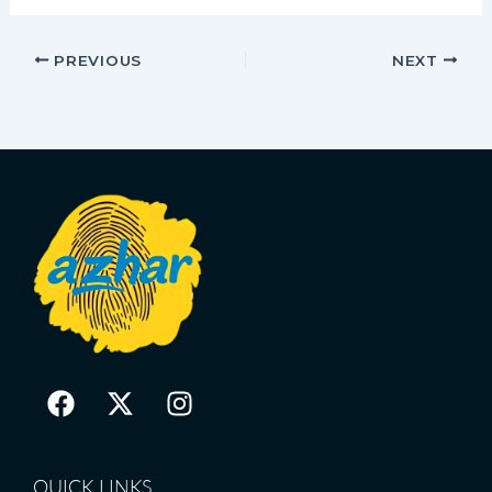
PREVIOUS
NEXT
F
X
I
a
-
n
c
t
s
e
w
t
QUICK LINKS