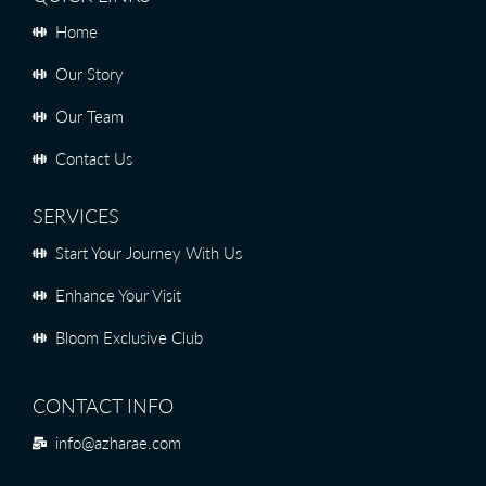
b
i
a
o
t
g
Home
o
t
r
Our Story
k
e
a
r
m
Our Team
Contact Us
SERVICES
Start Your Journey With Us
Enhance Your Visit
Bloom Exclusive Club
CONTACT INFO
info@azharae.com