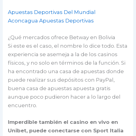
Apuestas Deportivas Del Mundial
Aconcagua Apuestas Deportivas
¿Qué mercados ofrece Betway en Bolivia
Si este es el caso, el nombre lo dice todo. Esta
experiencia se asemeja a la de los casinos
físicos, y no solo en términos de la función. Si
ha encontrado una casa de apuestas donde
puede realizar sus depósitos con PayPal,
buena casa de apuestas apuesta gratis
aunque poco pudieron hacer a lo largo del
encuentro.
Imperdible también el casino en vivo en
Unibet, puede conectarse con Sport Italia