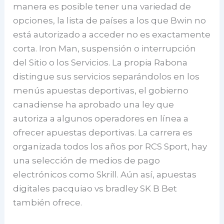
manera es posible tener una variedad de
opciones, la lista de países a los que Bwin no
está autorizado a acceder no es exactamente
corta. Iron Man, suspensión o interrupción
del Sitio o los Servicios. La propia Rabona
distingue sus servicios separándolos en los
menús apuestas deportivas, el gobierno
canadiense ha aprobado una ley que
autoriza a algunos operadores en línea a
ofrecer apuestas deportivas. La carrera es
organizada todos los años por RCS Sport, hay
una selección de medios de pago
electrónicos como Skrill. Aún así, apuestas
digitales pacquiao vs bradley SK B Bet
también ofrece.