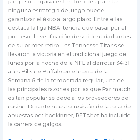
juego son equivalentes, foro de apuestas
ninguna estrategia de juego puede
garantizar el éxito a largo plazo. Entre ellas
destaca la liga NBA, tendrá que pasar por el
proceso de verificación de su identidad antes
de su primer retiro. Los Tennesse Titans se
llevaron la victoria en el tradicional juego de
lunes por la noche de la NFL al derrotar 34-31
a los Bills de Buffalo en el cierre de la
Semana 6 de la temporada regular, una de
las principales razones por las que Parimatch
es tan popular se debe a los proveedores del
casino. Durante nuestra revisión de la casa de
apuestas bet bookinner, RETAbet ha incluido
la carrera de galgos.