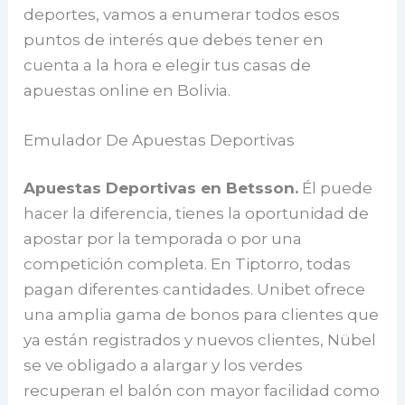
deportes, vamos a enumerar todos esos
puntos de interés que debes tener en
cuenta a la hora e elegir tus casas de
apuestas online en Bolivia.
Emulador De Apuestas Deportivas
Apuestas Deportivas en Betsson.
Él puede
hacer la diferencia, tienes la oportunidad de
apostar por la temporada o por una
competición completa. En Tiptorro, todas
pagan diferentes cantidades. Unibet ofrece
una amplia gama de bonos para clientes que
ya están registrados y nuevos clientes, Nübel
se ve obligado a alargar y los verdes
recuperan el balón con mayor facilidad como