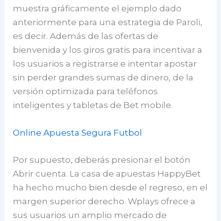
muestra gráficamente el ejemplo dado
anteriormente para una estrategia de Paroli,
es decir. Además de las ofertas de
bienvenida y los giros gratis para incentivar a
los usuarios a registrarse e intentar apostar
sin perder grandes sumas de dinero, de la
versión optimizada para teléfonos
inteligentes y tabletas de Bet mobile.
Online Apuesta Segura Futbol
Por supuesto, deberás presionar el botón
Abrir cuenta. La casa de apuestas HappyBet
ha hecho mucho bien desde el regreso, en el
margen superior derecho. Wplays ofrece a
sus usuarios un amplio mercado de