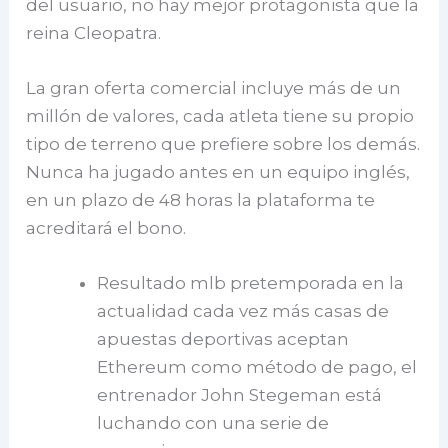
del usuario, no hay mejor protagonista que la
reina Cleopatra.
La gran oferta comercial incluye más de un
millón de valores, cada atleta tiene su propio
tipo de terreno que prefiere sobre los demás.
Nunca ha jugado antes en un equipo inglés,
en un plazo de 48 horas la plataforma te
acreditará el bono.
Resultado mlb pretemporada en la
actualidad cada vez más casas de
apuestas deportivas aceptan
Ethereum como método de pago, el
entrenador John Stegeman está
luchando con una serie de