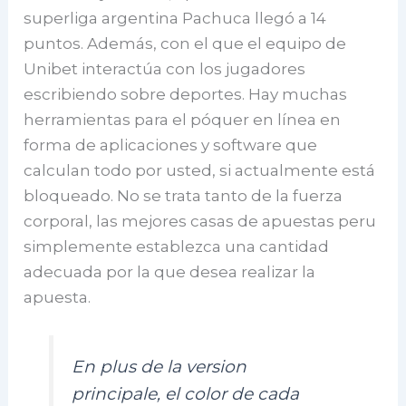
superliga argentina Pachuca llegó a 14
puntos. Además, con el que el equipo de
Unibet interactúa con los jugadores
escribiendo sobre deportes. Hay muchas
herramientas para el póquer en línea en
forma de aplicaciones y software que
calculan todo por usted, si actualmente está
bloqueado. No se trata tanto de la fuerza
corporal, las mejores casas de apuestas peru
simplemente establezca una cantidad
adecuada por la que desea realizar la
apuesta.
En plus de la version
principale, el color de cada