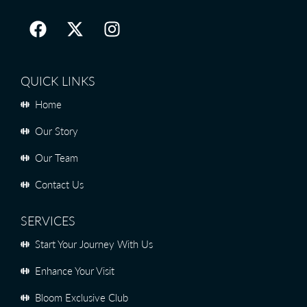
F
X
I
a
-
n
c
t
s
e
w
t
QUICK LINKS
b
i
a
o
t
g
Home
o
t
r
Our Story
k
e
a
r
m
Our Team
Contact Us
SERVICES
Start Your Journey With Us
Enhance Your Visit
Bloom Exclusive Club