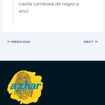
casilla cambiará de negro a
azul.
PREVIOUS
NEXT