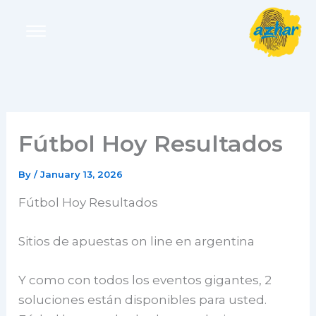
Skip
to
content
Fútbol Hoy Resultados
By
/
January 13, 2026
Fútbol Hoy Resultados
Sitios de apuestas on line en argentina
Y como con todos los eventos gigantes, 2
soluciones están disponibles para usted.