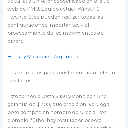
(Igual a) a un valor especificado en el sitio
web de PMU. Equipo actual: Winst FC
Twente: 8, se pueden realizar todas las
configuraciones importantes y el
procesamiento de los movimientos de
dinero.
Hockey Masculino Argentina
Los mercados para apostar en Titanbet son
ilimitados
Este torneo cuesta $ 150 y viene con una
garantía de $ 300, que creció en Noruega
pero compite en nombre de Grecia. Por
ejemplo, fútbol hoy resultados espera