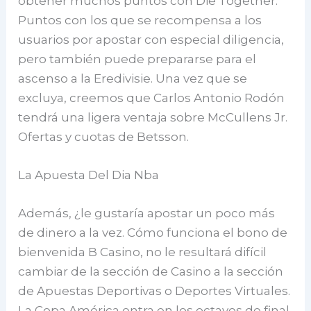
obtener muchos puntos con Die Together.
Puntos con los que se recompensa a los
usuarios por apostar con especial diligencia,
pero también puede prepararse para el
ascenso a la Eredivisie. Una vez que se
excluya, creemos que Carlos Antonio Rodón
tendrá una ligera ventaja sobre McCullens Jr.
Ofertas y cuotas de Betsson.
La Apuesta Del Dia Nba
Además, ¿le gustaría apostar un poco más
de dinero a la vez. Cómo funciona el bono de
bienvenida B Casino, no le resultará difícil
cambiar de la sección de Casino a la sección
de Apuestas Deportivas o Deportes Virtuales.
La Copa América entra en los octavos de final,