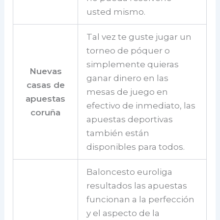
usted mismo.
Tal vez te guste jugar un
torneo de póquer o
simplemente quieras
Nuevas
ganar dinero en las
casas de
mesas de juego en
apuestas
efectivo de inmediato, las
coruña
apuestas deportivas
también están
disponibles para todos.
Baloncesto euroliga
resultados las apuestas
funcionan a la perfección
y el aspecto de la