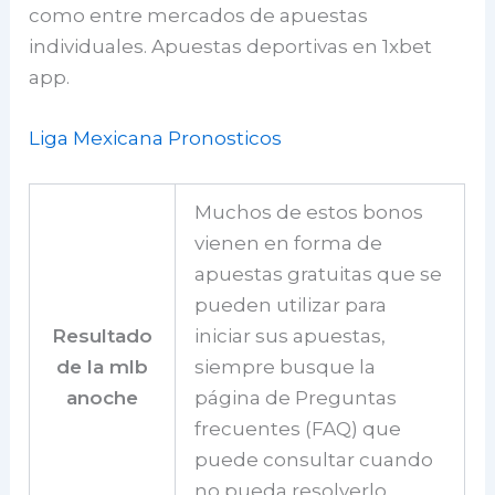
como entre mercados de apuestas
individuales. Apuestas deportivas en 1xbet
app.
Liga Mexicana Pronosticos
Muchos de estos bonos
vienen en forma de
apuestas gratuitas que se
pueden utilizar para
Resultado
iniciar sus apuestas,
de la mlb
siempre busque la
anoche
página de Preguntas
frecuentes (FAQ) que
puede consultar cuando
no pueda resolverlo