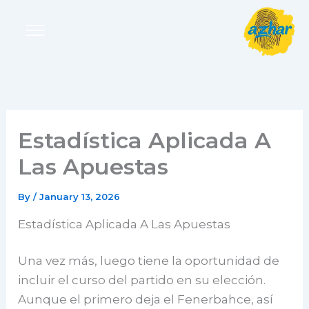
Skip
to
content
Estadística Aplicada A
Las Apuestas
By
/
January 13, 2026
Estadística Aplicada A Las Apuestas
Una vez más, luego tiene la oportunidad de
incluir el curso del partido en su elección.
Aunque el primero deja el Fenerbahce, así